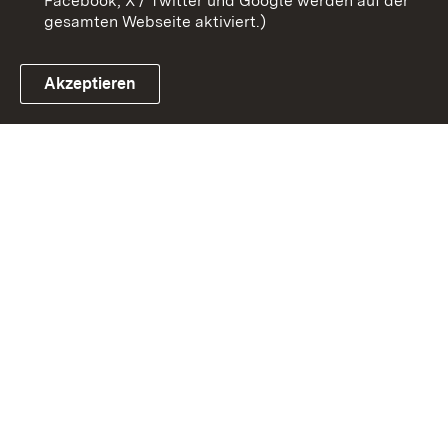
Facebook, X / Twitter und Google werden auf der
gesamten Webseite aktiviert.)
Akzeptieren
Link zum Landesportal