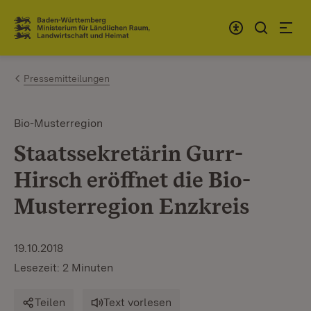
Zum Inhalt springen
Link zur Startseite
Pressemitteilungen
Bio-Musterregion
Staatssekretärin Gurr-
Hirsch eröffnet die Bio-
Musterregion Enzkreis
19.10.2018
Lesezeit: 2 Minuten
Teilen
Text vorlesen