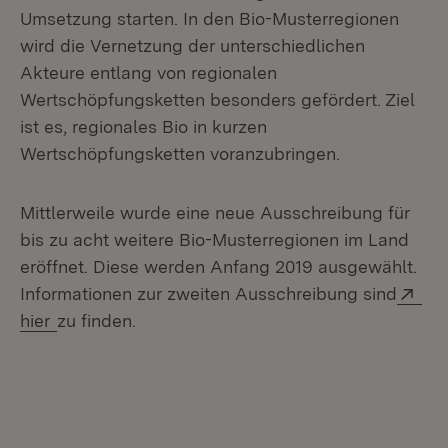
Umsetzung starten. In den Bio-Musterregionen
wird die Vernetzung der unterschiedlichen
Akteure entlang von regionalen
Wertschöpfungsketten besonders gefördert. Ziel
ist es, regionales Bio in kurzen
Wertschöpfungsketten voranzubringen.
Mittlerweile wurde eine neue Ausschreibung für
bis zu acht weitere Bio-Musterregionen im Land
eröffnet. Diese werden Anfang 2019 ausgewählt.
Ext
Informationen zur zweiten Ausschreibung sind
(Öffnet in neuem Fenster)
hier
zu finden.