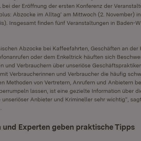
 bei der Eröffnung der ersten Konferenz der Veranstal
plus: Abzocke im Alltag‘ am Mittwoch (2. November) in
s). Insgesamt finden fünf Veranstaltungen in Baden-
ischen Abzocke bei Kaffeefahrten, Geschäften an der 
efonanrufen oder dem Enkeltrick häuften sich Beschwe
n und Verbrauchern über unseriöse Geschäftspraktiken 
amit Verbraucherinnen und Verbraucher die häufig schw
 Methoden von Vertretern, Anrufern und Anbietern b
berrumpeln lassen, ist eine gezielte Information über di
unseriöser Anbieter und Krimineller sehr wichtig“, sag
.
 und Experten geben praktische Tipps