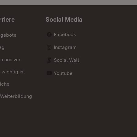
rriere
Social Media
Facebook
ngebote
eg
Instagram
en uns vor
Social Wall
wichtig ist
Youtube
iche
 Weiterbildung