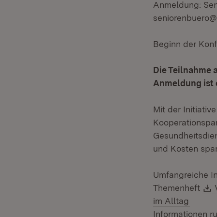
Anmeldung: Seni
seniorenbuero@
Beginn der Konfe
Die Teilnahme a
Anmeldung ist e
Mit der Initiati
Kooperationspar
Gesundheitsdien
und Kosten spar
Umfangreiche In
Themenheft
im Alltag
Informationen 