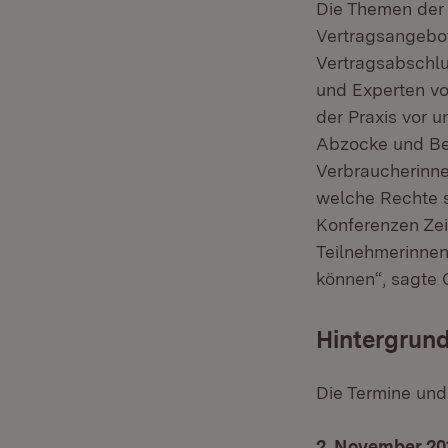
Die Themen der
Vertragsangebote
Vertragsabschlu
und Experten vo
der Praxis vor 
Abzocke und Bet
Verbraucherinn
welche Rechte s
Konferenzen Zeit
Teilnehmerinnen 
können“, sagte 
Hintergrund
Die Termine und
2. November 201