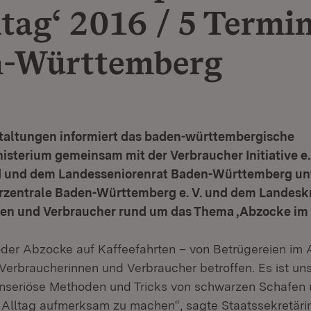
ltag‘ 2016 / 5 Termin
n-Württemberg
staltungen informiert das baden-württembergische
sterium gemeinsam mit der Verbraucher Initiative e.
 und dem Landesseniorenrat Baden-Württemberg un
rzentrale Baden-Württemberg e. V. und dem Landesk
en und Verbraucher rund um das Thema ‚Abzocke im A
oder Abzocke auf Kaffeefahrten – von Betrügereien im A
e Verbraucherinnen und Verbraucher betroffen. Es ist uns
nseriöse Methoden und Tricks von schwarzen Schafen
 Alltag aufmerksam zu machen“, sagte Staatssekretärin