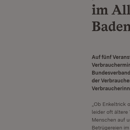
im Al
Bade
Auf fünf Veran
Verbrauchermini
Bundesverband
der Verbrauche
Verbraucherinn
„Ob Enkeltrick 
leider oft älter
Menschen auf u
Betrügereien im