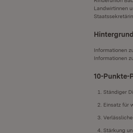
Rinderunion Bad
Landwirtinnen un
Staatssekretärin
Hintergrund
Informationen z
Informationen 
10-Punkte-P
Ständiger D
Einsatz für
Verlässlich
Stärkung un