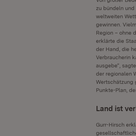
zu bündeln und 
weltweiten Wettb
gewinnen. Vielm
Region – ohne d
erklärte die St
der Hand, die h
Verbraucherin k
ausgebe“, sagte 
der regionalen 
Wertschätzung g
Punkte-Plan, de
Land ist ve
Gurr-Hirsch erkl
gesellschaftli