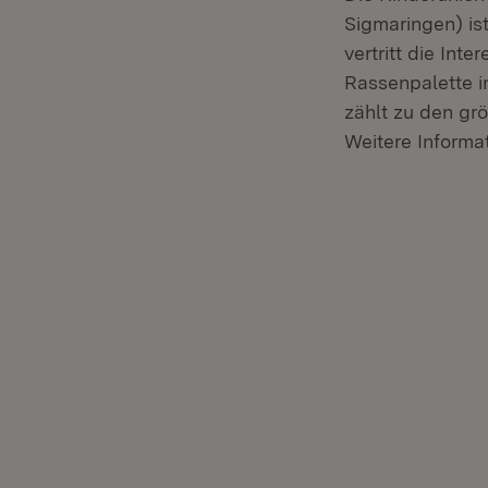
Sigmaringen) is
vertritt die Int
Rassenpalette 
zählt zu den gr
Weitere Informa