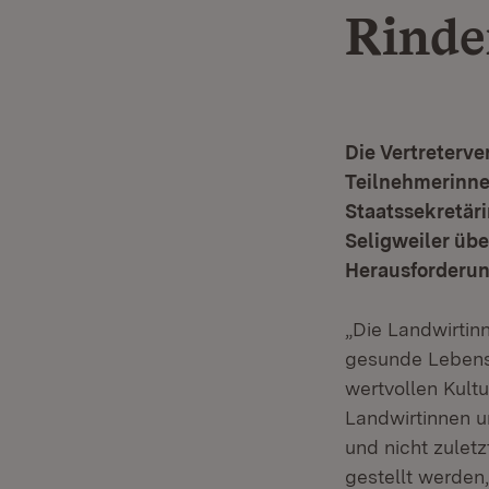
Rinde
Die Vertreterv
Teilnehmerinne
Staatssekretäri
Seligweiler übe
Herausforderun
„Die Landwirtin
gesunde Lebensm
wertvollen Kult
Landwirtinnen u
und nicht zulet
gestellt werden, 