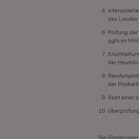
Intensivier
des Landes
Prüfung der
ggfs.im FAK
Erschließung
der Heumilc
Beratungsoff
der Produkt
Start einer
Überprüfun
Die Rinderunion