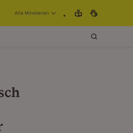
(Öffnet in neuem Fenster)
Alle Ministerien
sch
r