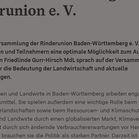
runion e. V.
ersammlung der Rinderunion Baden-Württemberg e. V.
n und Teilnehmern eine optimale Möglichkeit zum A
n Friedlinde Gurr-Hirsch MdL sprach auf der Versam
r die Bedeutung der Landwirtschaft und aktuelle
gen.
nen und Landwirte in Baden-Württemberg arbeiten enga
ittel. Sie spielen außerdem eine wichtige Rolle beim 
urlandschaften sowie beim Ressourcen- und Klimaschut
nd Landwirte durch einen globalisierten Markt, Klima
zt durch sich ändernde Verbrauchererwartungen vor H
brauchen sie die Politik als starken Partner. Derzeit ist 