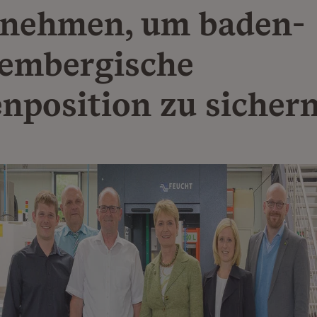
nehmen, um baden-
embergische
enposition zu sicher