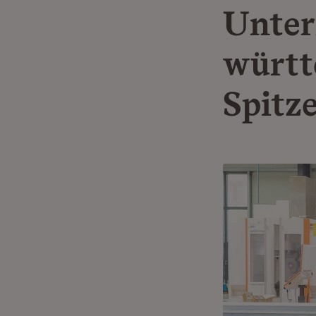
Unter
württ
Spitz