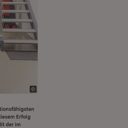
tionsfähigsten
iesem Erfolg
it der im