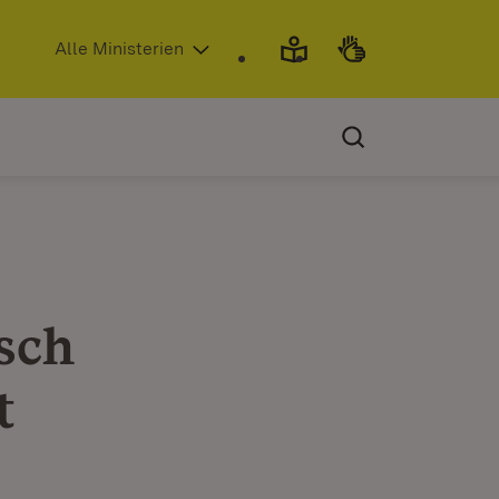
(Öffnet in neuem Fenster)
Alle Ministerien
sch
t