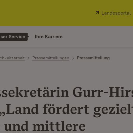
Extern:
Landesportal
ser Service
Ihre Karriere
chkeitsarbeit
Pressemitteilungen
Pressemitteilung
ssekretärin Gurr-Hir
„Land fördert geziel
e und mittlere