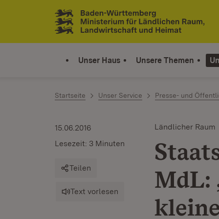
Zum Inhalt springen
Link zur Startseite
Unser Haus
Unsere Themen
Un
Startseite
Unser Service
Presse- und Öffentli
Ländlicher Raum
15.06.2016
Staat
Lesezeit: 3 Minuten
Teilen
MdL: 
Text vorlesen
klein