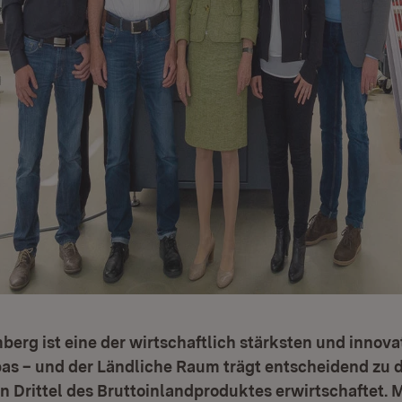
rg ist eine der wirtschaftlich stärksten und innova
as – und der Ländliche Raum trägt entscheidend zu d
ein Drittel des Bruttoinlandproduktes erwirtschaftet. M