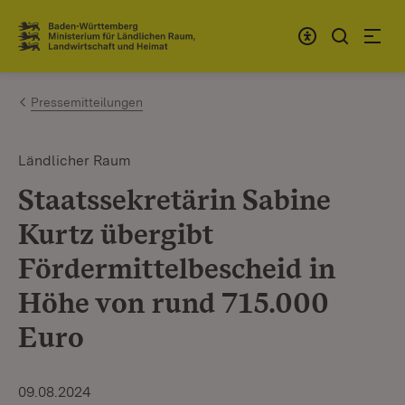
Zum Inhalt springen
Link zur Startseite
Pressemitteilungen
Ländlicher Raum
Staatssekretärin Sabine
Kurtz übergibt
Fördermittelbescheid in
Höhe von rund 715.000
Euro
09.08.2024