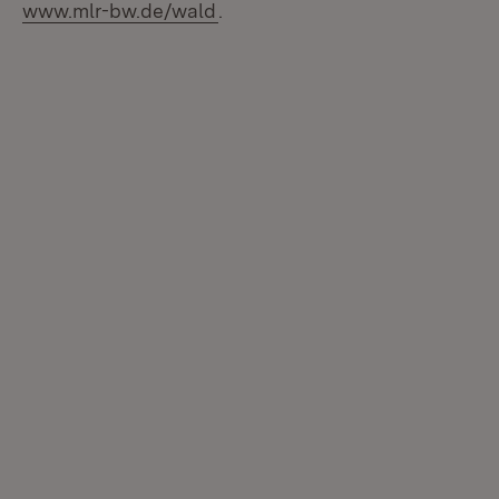
www.mlr-bw.de/wald
.