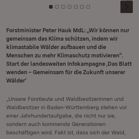
Zu Kachel: 0
Zu Kachel: 1
Zu Kachel: 2
Zu Kachel: 3
Zu Kachel: 4
Zu Kachel: 5
Zu Kachel: 6
Forstminister Peter Hauk MdL: „Wir können nur
gemeinsam das Klima schützen, indem wir
klimastabile Wälder aufbauen und die
Menschen zu mehr Klimaschutz motivieren“.
Start der landesweiten Infokampagne ‚Das Blatt
wenden – Gemeinsam für die Zukunft unserer
Wälder‘
„Unsere Forstleute und Waldbesitzerinnen und
Waldbesitzer in Baden-Württemberg stehen vor
einer Jahrhundertaufgabe, die nicht nur sie,
sondern auch kommende Generationen
beschäftigen wird. Fakt ist, dass sich der Wald,