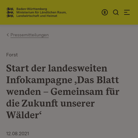
Zum Inhalt springen
Link zur Startseite
Pressemitteilungen
Forst
Start der landesweiten
Infokampagne ‚Das Blatt
wenden – Gemeinsam für
die Zukunft unserer
Wälder‘
12.08.2021