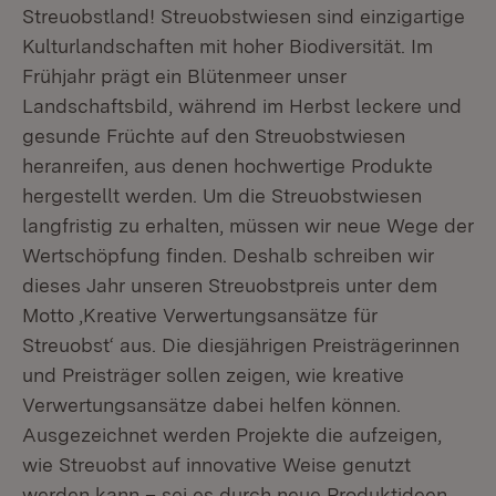
Streuobstland! Streuobstwiesen sind einzigartige
Kulturlandschaften mit hoher Biodiversität. Im
Frühjahr prägt ein Blütenmeer unser
Landschaftsbild, während im Herbst leckere und
gesunde Früchte auf den Streuobstwiesen
heranreifen, aus denen hochwertige Produkte
hergestellt werden. Um die Streuobstwiesen
langfristig zu erhalten, müssen wir neue Wege der
Wertschöpfung finden. Deshalb schreiben wir
dieses Jahr unseren Streuobstpreis unter dem
Motto ,Kreative Verwertungsansätze für
Streuobst‘ aus. Die diesjährigen Preisträgerinnen
und Preisträger sollen zeigen, wie kreative
Verwertungsansätze dabei helfen können.
Ausgezeichnet werden Projekte die aufzeigen,
wie Streuobst auf innovative Weise genutzt
werden kann – sei es durch neue Produktideen,