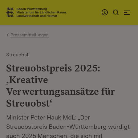
Zum Inhalt springen
Link zur Startseite
Pressemitteilungen
Streuobst
Streuobstpreis 2025:
,Kreative
Verwertungsansätze für
Streuobst‘
Minister Peter Hauk MdL: „Der
Streuobstpreis Baden-Württemberg würdigt
auch 2025 Menschen, die sich mit