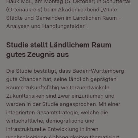
Hauk MdL, am Montag (5. Oktober) in Schuttertal
(Ortenaukreis) beim Akademieabend „Vitale
Städte und Gemeinden im Ländlichen Raum –
Analysen und Handlungsfelder“.
Studie stellt Ländlichem Raum
gutes Zeugnis aus
Die Studie bestätigt, dass Baden-Württemberg
gute Chancen hat, seine ländlich geprägten
Räume zukunftsfähig weiterzuentwickeln.
Zukunftsrisiken sind zwar einzuräumen und
werden in der Studie angesprochen. Mit einer
integrierten Gesamtstrategie, welche die
wirtschaftliche, demografische und
infrastrukturelle Entwicklung in ihren
wechselseitigen Abhängigkeiten thematisiert,