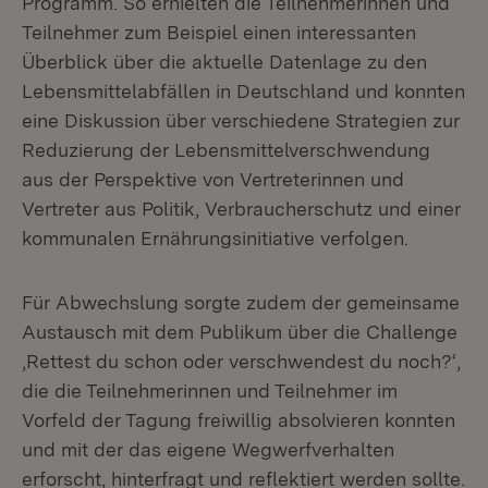
Programm. So erhielten die Teilnehmerinnen und
Teilnehmer zum Beispiel einen interessanten
Überblick über die aktuelle Datenlage zu den
Lebensmittelabfällen in Deutschland und konnten
eine Diskussion über verschiedene Strategien zur
Reduzierung der Lebensmittelverschwendung
aus der Perspektive von Vertreterinnen und
Vertreter aus Politik, Verbraucherschutz und einer
kommunalen Ernährungsinitiative verfolgen.
Für Abwechslung sorgte zudem der gemeinsame
Austausch mit dem Publikum über die Challenge
‚Rettest du schon oder verschwendest du noch?‘,
die die Teilnehmerinnen und Teilnehmer im
Vorfeld der Tagung freiwillig absolvieren konnten
und mit der das eigene Wegwerfverhalten
erforscht, hinterfragt und reflektiert werden sollte.