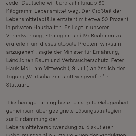
Jeder Deutsche wirft pro Jahr knapp 80
Kilogramm Lebensmittel weg. Der Großteil der
Lebensmittelabfälle entsteht mit etwa 59 Prozent
in privaten Haushalten. Es liegt in unserer
Verantwortung, Strategien und Maßnahmen zu
ergreifen, um dieses globale Problem wirksam
anzugehen“, sagte der Minister für Ernährung,
Ländlichen Raum und Verbraucherschutz, Peter
Hauk MdL, am Mittwoch (19. Juli) anlässlich der
Tagung ‚Wertschätzen statt wegwerfen‘ in
Stuttgart.
„Die heutige Tagung bietet eine gute Gelegenheit,
gemeinsam über geeignete Lösungsstrategien
zur Eindämmung der
Lebensmittelverschwendung zu diskutieren.
Dabei müssen alle Akteure – von der Produktion