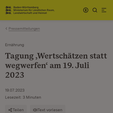
Zum Inhalt springen
Link zur Startseite
Pressemitteilungen
Ernährung
Tagung ‚Wertschätzen statt
wegwerfen‘ am 19. Juli
2023
19.07.2023
Lesezeit: 3 Minuten
Teilen
Text vorlesen