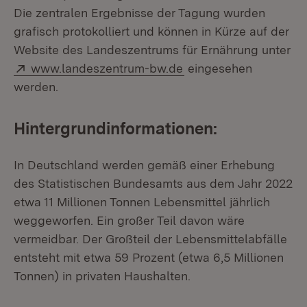
Die zentralen Ergebnisse der Tagung wurden
grafisch protokolliert und können in Kürze auf der
Website des Landeszentrums für Ernährung unter
Extern:
(Öffnet in neuem Fens
www.landeszentrum-bw.de
eingesehen
werden.
Hintergrundinformationen:
In Deutschland werden gemäß einer Erhebung
des Statistischen Bundesamts aus dem Jahr 2022
etwa 11 Millionen Tonnen Lebensmittel jährlich
weggeworfen. Ein großer Teil davon wäre
vermeidbar. Der Großteil der Lebensmittelabfälle
entsteht mit etwa 59 Prozent (etwa 6,5 Millionen
Tonnen) in privaten Haushalten.