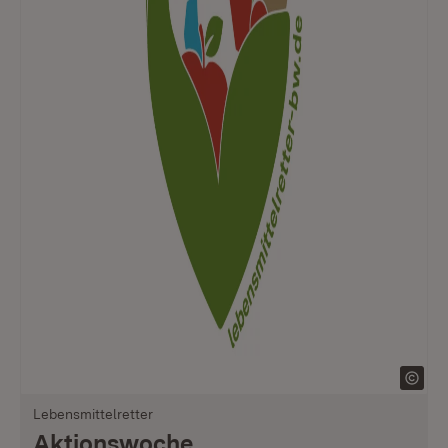
Lebensmittelretter
Aktionswoche