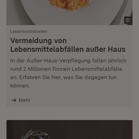
Lebensmittelretter
Vermeidung von
Lebensmittelabfällen außer Haus
In der Außer-Haus-Verpflegung fallen jährlich
rund 2 Millionen Tonnen Lebensmittelabfälle
an. Erfahren Sie hier, was Sie dagegen tun
können.
Mehr