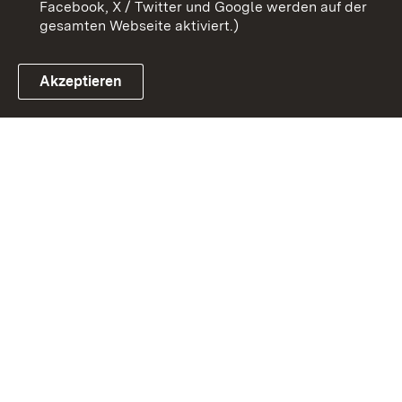
Facebook, X / Twitter und Google werden auf der
gesamten Webseite aktiviert.)
Akzeptieren
Link zum Landesportal