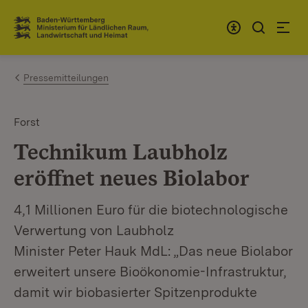
Zum Inhalt springen
Link zur Startseite
Pressemitteilungen
Forst
Technikum Laubholz
eröffnet neues Biolabor
4,1 Millionen Euro für die biotechnologische
Verwertung von Laubholz
Minister Peter Hauk MdL: „Das neue Biolabor
erweitert unsere Bioökonomie-Infrastruktur,
damit wir biobasierter Spitzenprodukte