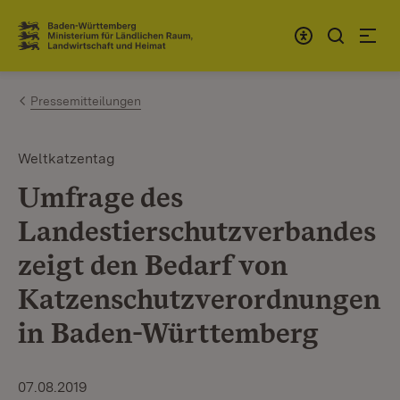
Zum Inhalt springen
Link zur Startseite
Pressemitteilungen
Weltkatzentag
Umfrage des
Landestierschutzverbandes
zeigt den Bedarf von
Katzenschutzverordnungen
in Baden-Württemberg
07.08.2019