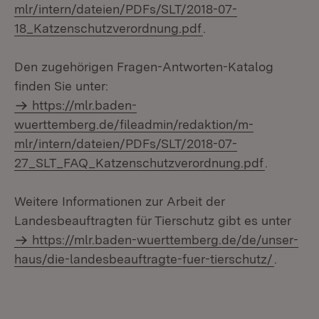
mlr/intern/dateien/PDFs/SLT/2018-07-
18_Katzenschutzverordnung.pdf
.
Den zugehörigen Fragen-Antworten-Katalog
finden Sie unter:
https://mlr.baden-
wuerttemberg.de/fileadmin/redaktion/m-
mlr/intern/dateien/PDFs/SLT/2018-07-
27_SLT_FAQ_Katzenschutzverordnung.pdf
.
Weitere Informationen zur Arbeit der
Landesbeauftragten für Tierschutz gibt es unter
https://mlr.baden-wuerttemberg.de/de/unser-
haus/die-landesbeauftragte-fuer-tierschutz/
.