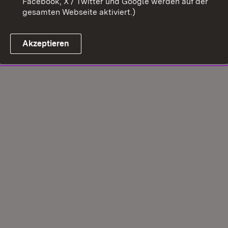
Facebook, X / Twitter und Google werden auf der
gesamten Webseite aktiviert.)
Akzeptieren