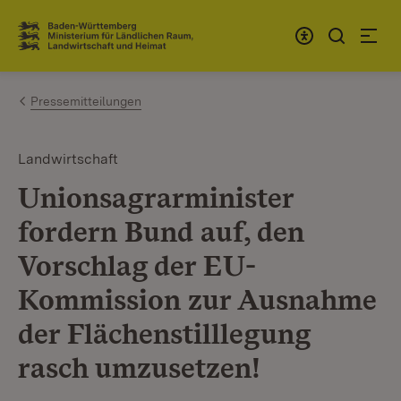
Zum Inhalt springen
Link zur Startseite
Pressemitteilungen
Landwirtschaft
Unionsagrarminister
fordern Bund auf, den
Vorschlag der EU-
Kommission zur Ausnahme
der Flächenstilllegung
rasch umzusetzen!