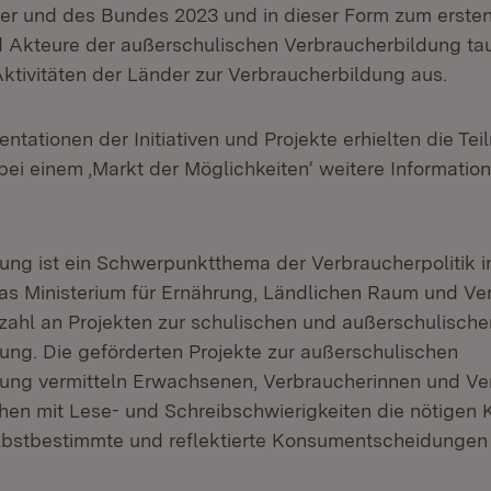
r und des Bundes 2023 und in dieser Form zum ersten 
 Akteure der außerschulischen Verbraucherbildung ta
Aktivitäten der Länder zur Verbraucherbildung aus.
tationen der Initiativen und Projekte erhielten die Te
bei einem ‚Markt der Möglichkeiten‘ weitere Informatio
ung ist ein Schwerpunktthema der Verbraucherpolitik 
s Ministerium für Ernährung, Ländlichen Raum und Ve
elzahl an Projekten zur schulischen und außerschulische
ung. Die geförderten Projekte zur außerschulischen
ung vermitteln Erwachsenen, Verbraucherinnen und Ve
en mit Lese- und Schreibschwierigkeiten die nötigen
lbstbestimmte und reflektierte Konsumentscheidungen 