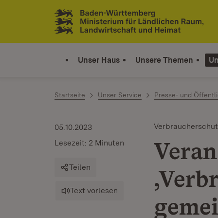
Zum Inhalt springen
Link zur Startseite
Unser Haus
Unsere Themen
Un
Startseite
Unser Service
Presse- und Öffentli
Verbraucherschut
05.10.2023
Veran
Lesezeit: 2 Minuten
Teilen
‚Verb
Text vorlesen
gemei