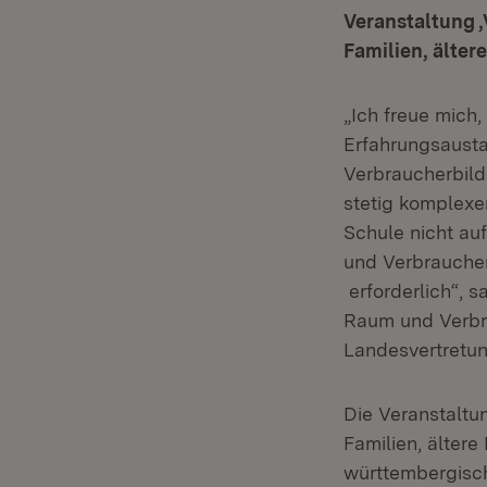
Veranstaltung 
Familien, älter
„Ich freue mich,
Erfahrungsausta
Verbraucherbild
stetig komplexe
Schule nicht au
und Verbraucher
erforderlich“, s
Raum und Verbra
Landesvertretun
Die Veranstaltu
Familien, älter
württembergisch