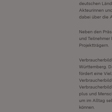
deutschen Lände
Akteurinnen und
dabei über die 
Neben den Präsen
und Teilnehmer 
Projektträgern.
Verbraucherbild
Württemberg. Da
fördert eine Vi
Verbraucherbild
Verbraucherbild
plus und Mensch
um im Alltag se
können.