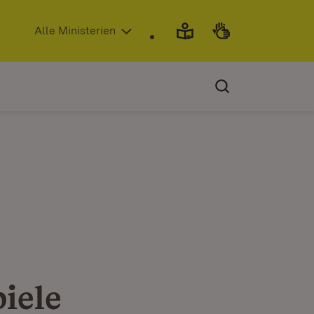
(Öffnet in neuem Fenster)
Alle Ministerien
iele