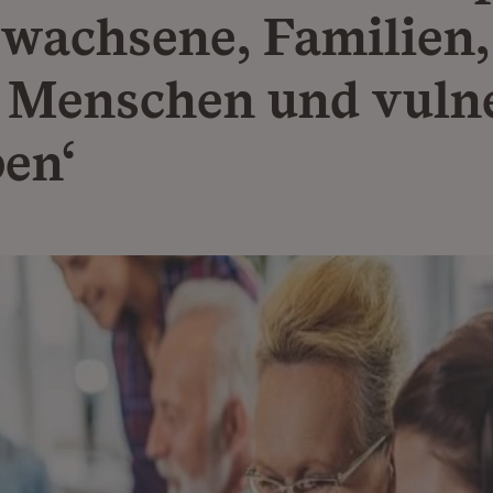
rwachsene, Familien,
e Menschen und vuln
en‘