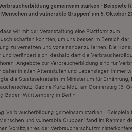
‚Verbraucherbildung gemeinsam stärken - Beispiele f
e Menschen und vulnerable Gruppen‘ am 5. Oktober 20
 dass wir mit der Veranstaltung eine Plattform zum
usch schaffen konnten, um uns besser im Bereich der
ung zu vernetzen und voneinander zu lernen. Die Kons
r und verändert sich, deshalb darf die Verbraucherbild
fhören. Angebote zur Verbraucherbildung sind für Verb
 daher in allen Altersstufen und Lebenslagen immer w
agte die Staatssekretärin im Ministerium für Ernährung,
ucherschutz, Sabine Kurtz MdL, am Donnerstag (5. Okt
g Baden-Württemberg in Berlin.
ng ‚Verbraucherbildung gemeinsam stärken - Beispiele 
e Menschen und vulnerable Gruppen‘ fand im Rahmen d
en Vorsitzjahres der Verbraucherschutzministerkonfer