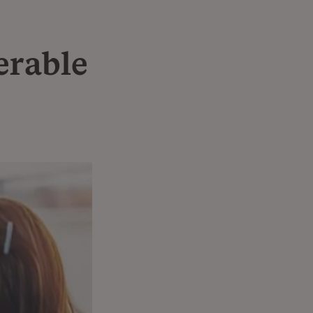
erable