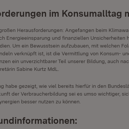
orderungen im Konsumalltag m
r großen Herausforderungen: Angefangen beim Klimawa
h Energieeinsparung und finanziellen Unsicherheiten
edien. Um ein Bewusstsein aufzubauen, mit welchen Fo
ndeln verknüpft ist, ist die Vermittlung von Konsum- un
zen ein unverzichtbarer Teil unserer Bildung, auch nac
retärin Sabine Kurtz MdL.
g habe gezeigt, wie viel bereits hierfür in den Bundes
kunft der Verbraucherbildung sei es umso wichtiger, sic
ynergien besser nutzen zu können.
undinformationen: