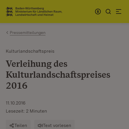
Zum Inhalt springen
Link zur Startseite
Pressemitteilungen
Kulturlandschaftspreis
Verleihung des
Kulturlandschaftspreises
2016
11.10.2016
Lesezeit: 2 Minuten
Teilen
Text vorlesen