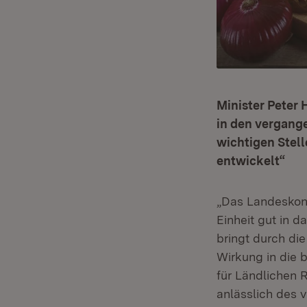
Minister Peter 
in den vergange
wichtigen Stel
entwickelt“
„Das Landeskont
Einheit gut in 
bringt durch di
Wirkung in die 
für Ländlichen 
anlässlich des 