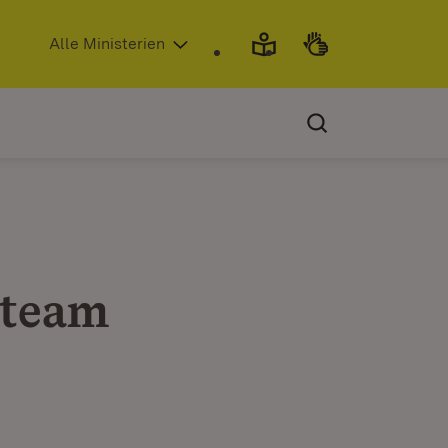
(Öffnet in neuem Fenster)
Alle Ministerien
lteam