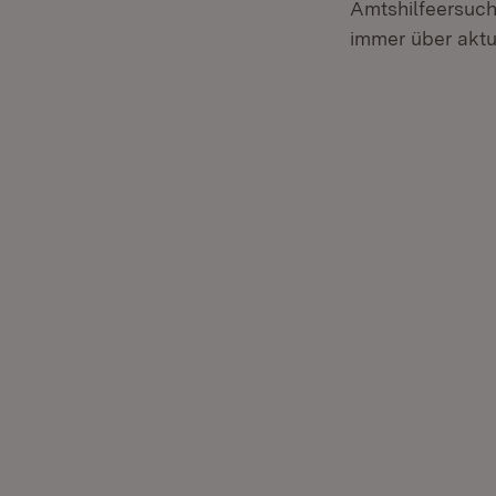
Amtshilfeersuch
immer über akt