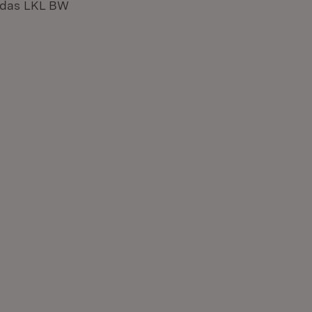
d das LKL BW