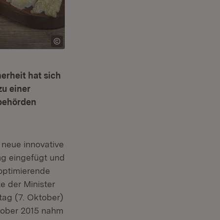
erheit hat sich
zu einer
sbehörden
 neue innovative
ng eingefügt und
 optimierende
e der Minister
ag (7. Oktober)
ktober 2015 nahm