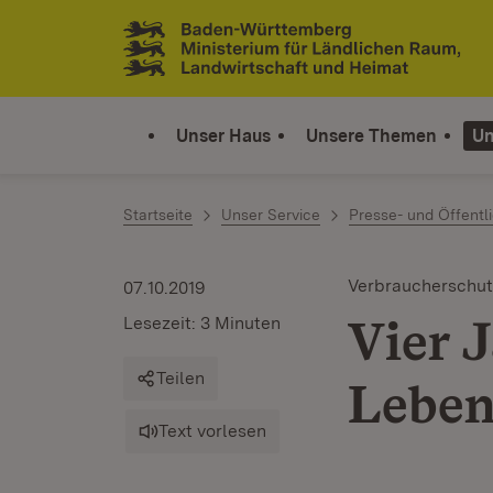
Zum Inhalt springen
Link zur Startseite
Unser Haus
Unsere Themen
Un
Startseite
Unser Service
Presse- und Öffentli
Verbraucherschut
07.10.2019
Vier 
Lesezeit: 3 Minuten
Teilen
Leben
Text vorlesen