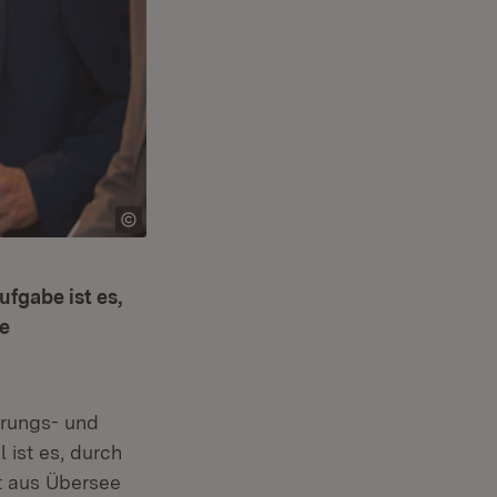
fgabe ist es,
e
rungs- und
 ist es, durch
t aus Übersee