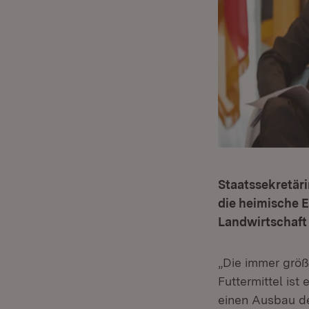
Staatssekretäri
die heimische 
Landwirtschaft
„Die immer grö
Futtermittel ist
einen Ausbau de