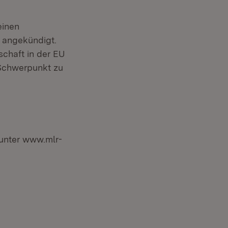
einen
 angekündigt.
chaft in der EU
 Schwerpunkt zu
 unter www.mlr-