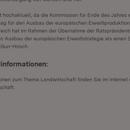
st hochaktuell, da die Kommission für Ende des Jahres 
lag für den Ausbau der europäischen Eiweißproduktion
eich hat im Rahmen der Übernahme der Ratspräsidents
n Ausbau der europäischen Eiweißstrategie als einen
Gurr-Hirsch.
informationen:
ionen zum Thema Landwirtschaft finden Sie im Internet
chaft.