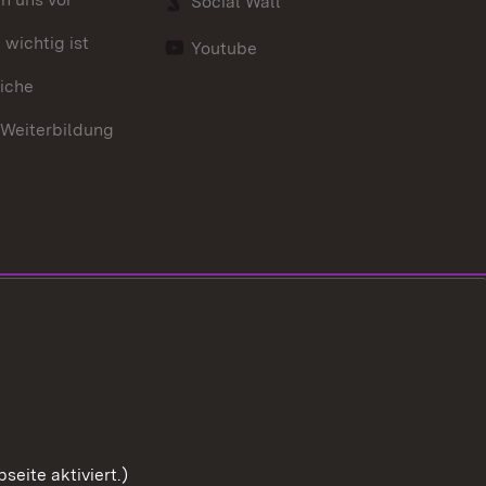
Social Wall
wichtig ist
Youtube
iche
 Weiterbildung
eite aktiviert.)
Zum Sei