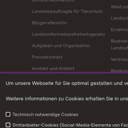
Wald un
Landesbeauftragte für Tierschutz
Ländlic
Bürgerreferentin
Ernähru
Landesinformationsfreiheitsgesetz
Biodiver
Aufgaben und Organisation
Landnu
Pressekontakt
Verbrau
Kontakt und Anfahrt
Bioökon
Innovat
Um unsere Webseite für Sie optimal gestalten und v
Weitere Informationen zu Cookies erhalten Sie in un
Technisch notwendige Cookies
Drittanbieter-Cookies (Social-Media-Elemente von Fac