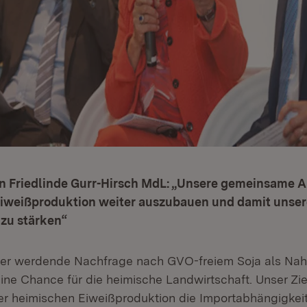
n Friedlinde Gurr-Hirsch MdL: „Unsere gemeinsame Au
Eiweißproduktion weiter auszubauen und damit unser
 zu stärken“
ßer werdende Nachfrage nach GVO-freiem Soja als Nah
 eine Chance für die heimische Landwirtschaft. Unser Ziel
r heimischen Eiweißproduktion die Importabhängigkei