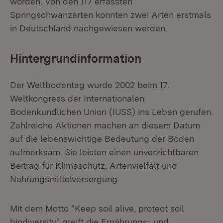
worden. Von den 117 erfassten
Springschwanzarten konnten zwei Arten erstmals
in Deutschland nachgewiesen werden.
Hintergrundinformation
Der Weltbodentag wurde 2002 beim 17.
Weltkongress der Internationalen
Bodenkundlichen Union (IUSS) ins Leben gerufen.
Zahlreiche Aktionen machen an diesem Datum
auf die lebenswichtige Bedeutung der Böden
aufmerksam. Sie leisten einen unverzichtbaren
Beitrag für Klimaschutz, Artenvielfalt und
Nahrungsmittelversorgung.
Mit dem Motto "Keep soil alive, protect soil
biodiversity" greift die Ernährungs- und