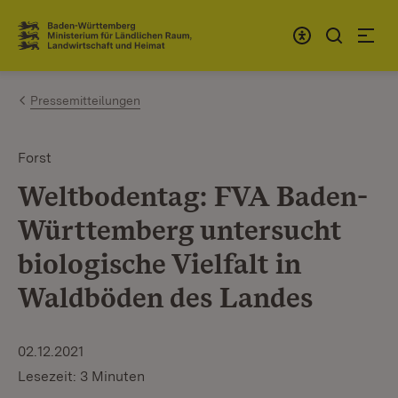
Zum Inhalt springen
Link zur Startseite
Pressemitteilungen
Forst
Weltbodentag: FVA Baden-
Württemberg untersucht
biologische Vielfalt in
Waldböden des Landes
02.12.2021
Lesezeit: 3 Minuten