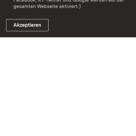
gesamten Webseite aktiviert.)
Akzeptieren
Link zum Landesportal