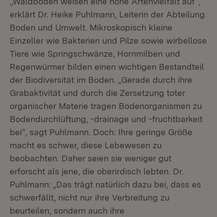
„Waldböden weisen eine hohe Artenvielfalt auf“,
erklärt Dr. Heike Puhlmann, Leiterin der Abteilung
Boden und Umwelt. Mikroskopisch kleine
Einzeller wie Bakterien und Pilze sowie wirbellose
Tiere wie Springschwänze, Hornmilben und
Regenwürmer bilden einen wichtigen Bestandteil
der Biodiversität im Boden. „Gerade durch ihre
Grabaktivität und durch die Zersetzung toter
organischer Materie tragen Bodenorganismen zu
Bodendurchlüftung, -drainage und -fruchtbarkeit
bei“, sagt Puhlmann. Doch: Ihre geringe Größe
macht es schwer, diese Lebewesen zu
beobachten. Daher seien sie weniger gut
erforscht als jene, die oberirdisch lebten. Dr.
Puhlmann: „Das trägt natürlich dazu bei, dass es
schwerfällt, nicht nur ihre Verbreitung zu
beurteilen, sondern auch ihre