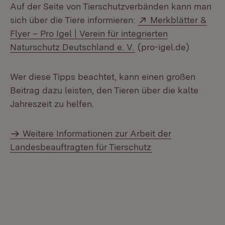
Auf der Seite von Tierschutzverbänden kann man
Extern:
sich über die Tiere informieren:
Merkblätter &
Flyer – Pro Igel | Verein für integrierten
(Öffnet in neuem Fens
Naturschutz Deutschland e. V.
(pro-igel.de)
Wer diese Tipps beachtet, kann einen großen
Beitrag dazu leisten, den Tieren über die kalte
Jahreszeit zu helfen.
Weitere Informationen zur Arbeit der
Landesbeauftragten für Tierschutz