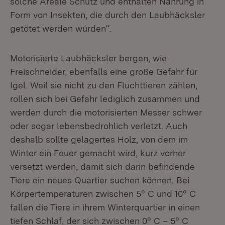
solche Areale Schutz und enthalten Nahrung in
Form von Insekten, die durch den Laubhäcksler
getötet werden würden“.
Motorisierte Laubhäcksler bergen, wie
Freischneider, ebenfalls eine große Gefahr für
Igel. Weil sie nicht zu den Fluchttieren zählen,
rollen sich bei Gefahr lediglich zusammen und
werden durch die motorisierten Messer schwer
oder sogar lebensbedrohlich verletzt. Auch
deshalb sollte gelagertes Holz, von dem im
Winter ein Feuer gemacht wird, kurz vorher
versetzt werden, damit sich darin befindende
Tiere ein neues Quartier suchen können. Bei
Körpertemperaturen zwischen 5° C und 10° C
fallen die Tiere in ihrem Winterquartier in einen
tiefen Schlaf, der sich zwischen 0° C – 5° C