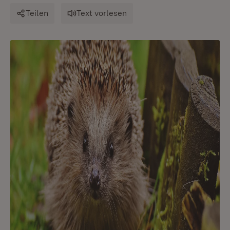
Teilen
Text vorlesen