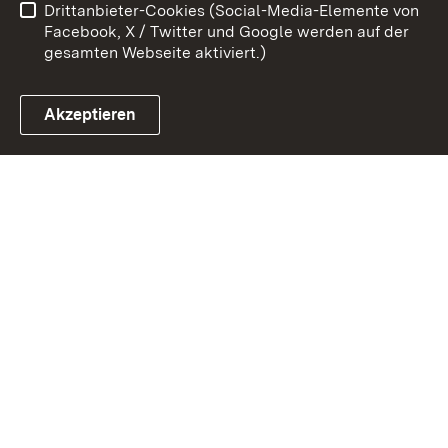
Drittanbieter-Cookies (Social-Media-Elemente von
Impressum
Cookies
Facebook, X / Twitter und Google werden auf der
gesamten Webseite aktiviert.)
Akzeptieren
Link zum Landesportal