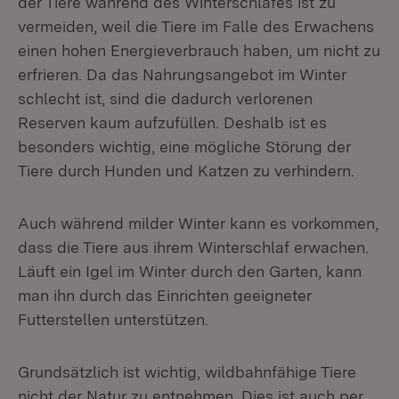
der Tiere während des Winterschlafes ist zu
vermeiden, weil die Tiere im Falle des Erwachens
einen hohen Energieverbrauch haben, um nicht zu
erfrieren. Da das Nahrungsangebot im Winter
schlecht ist, sind die dadurch verlorenen
Reserven kaum aufzufüllen. Deshalb ist es
besonders wichtig, eine mögliche Störung der
Tiere durch Hunden und Katzen zu verhindern.
Auch während milder Winter kann es vorkommen,
dass die Tiere aus ihrem Winterschlaf erwachen.
Läuft ein Igel im Winter durch den Garten, kann
man ihn durch das Einrichten geeigneter
Futterstellen unterstützen.
Grundsätzlich ist wichtig, wildbahnfähige Tiere
nicht der Natur zu entnehmen. Dies ist auch per