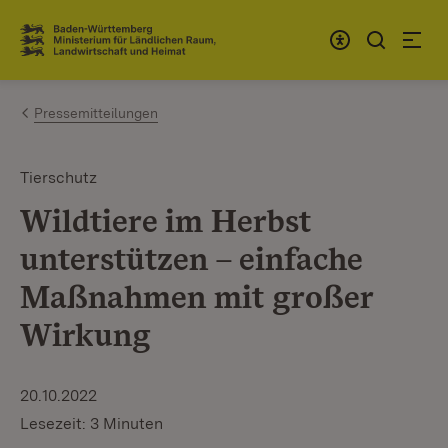
Zum Inhalt springen
Link zur Startseite
Pressemitteilungen
Tierschutz
Wildtiere im Herbst
unterstützen – einfache
Maßnahmen mit großer
Wirkung
20.10.2022
Lesezeit: 3 Minuten