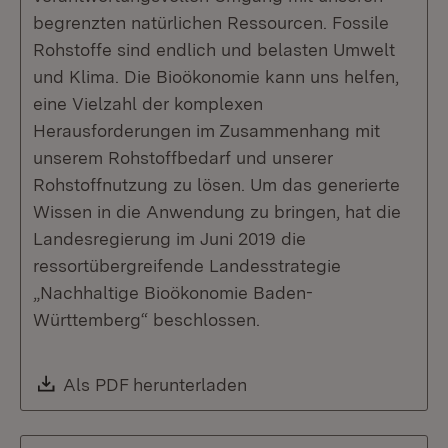
begrenzten natürlichen Ressourcen. Fossile
Rohstoffe sind endlich und belasten Umwelt
und Klima. Die Bioökonomie kann uns helfen,
eine Vielzahl der komplexen
Herausforderungen im Zusammenhang mit
unserem Rohstoffbedarf und unserer
Rohstoffnutzung zu lösen. Um das generierte
Wissen in die Anwendung zu bringen, hat die
Landesregierung im Juni 2019 die
ressortübergreifende Landesstrategie
„Nachhaltige Bioökonomie Baden-
Württemberg“ beschlossen.
Download:
Als PDF herunterladen
(Öffnet in neuem Fenste