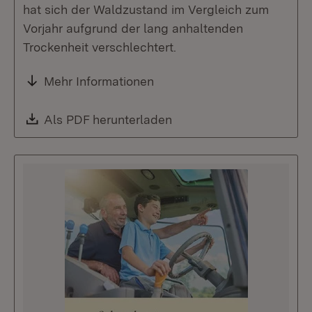
hat sich der Waldzustand im Vergleich zum
Vorjahr aufgrund der lang anhaltenden
Trockenheit verschlechtert.
Mehr Informationen
Download:
Als PDF herunterladen
(Öffnet in neuem Fenste