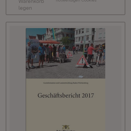
notwendigen Cookies
Warenkorb
legen