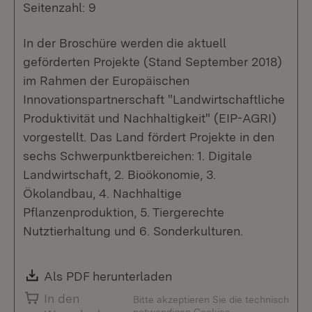
Seitenzahl: 9
In der Broschüre werden die aktuell
geförderten Projekte (Stand September 2018)
im Rahmen der Europäischen
Innovationspartnerschaft "Landwirtschaftliche
Produktivität und Nachhaltigkeit" (EIP-AGRI)
vorgestellt. Das Land fördert Projekte in den
sechs Schwerpunktbereichen: 1. Digitale
Landwirtschaft, 2. Bioökonomie, 3.
Ökolandbau, 4. Nachhaltige
Pflanzenproduktion, 5. Tiergerechte
Nutztierhaltung und 6. Sonderkulturen.
Download:
Als PDF herunterladen
(Öffnet in neuem Fenste
In den
Bitte akzeptieren Sie die technisch