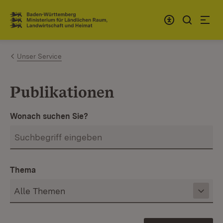
Zum Inhalt springen
Link zur Startseite
Unser Service
Publikationen
Wonach suchen Sie?
Thema