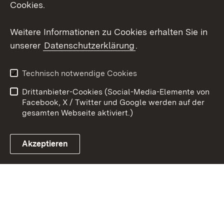
Cookies.
Weitere Informationen zu Cookies erhalten Sie in
unserer
Datenschutzerklärung
.
Themenübersicht
Technisch notwendige Cookies
Drittanbieter-Cookies (Social-Media-Elemente von
Social Media
Facebook, X / Twitter und Google werden auf der
gesamten Webseite aktiviert.)
Facebook
Akzeptieren
Instagram
Social Wall
Youtube
Zum 