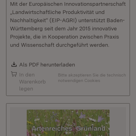
Mit der Europäischen Innovationspartnerschaft
„Landwirtschaftliche Produktivität und
Nachhaltigkeit“ (EIP-AGRI) unterstützt Baden-
Württemberg seit dem Jahr 2015 innovative
Projekte, die in Kooperation zwischen Praxis
und Wissenschaft durchgeführt werden.
Download:
Als PDF herunterladen
(Öffnet in neuem Fenste
In den
Bitte akzeptieren Sie die technisch
notwendigen Cookies
Warenkorb
legen