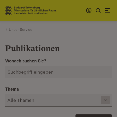
Zum Inhalt springen
Link zur Startseite
Unser Service
Publikationen
Wonach suchen Sie?
Thema