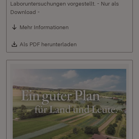
Laboruntersuchungen vorgestellt. - Nur als
Download -
Mehr Informationen
Download:
Als PDF herunterladen
(Öffnet in neuem Fenste