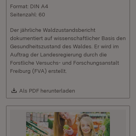
Format: DIN A4
Seitenzahl: 60
Der jährliche Waldzustandsbericht
dokumentiert auf wissenschaftlicher Basis den
Gesundheitszustand des Waldes. Er wird im
Auftrag der Landesregierung durch die
Forstliche Versuchs- und Forschungsanstalt
Freiburg (FVA) erstellt.
Download:
Als PDF herunterladen
(Öffnet in neuem Fenste