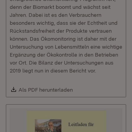
denn der Biomarkt boomt und wächst seit
Jahren. Dabei ist es den Verbrauchern
besonders wichtig, dass sie der Echtheit und
Rückstandsfreiheit der Produkte vertrauen
können. Das Ökomonitoring ist daher mit der
Untersuchung von Lebensmitteln eine wichtige
Ergänzung der Ökokontrolle in den Betrieben
vor Ort. Die Bilanz der Untersuchungen aus
2019 liegt nun in diesem Bericht vor.
Download:
Als PDF herunterladen
(Öffnet in neuem Fenste