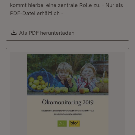
kommt hierbei eine zentrale Rolle zu. - Nur als
PDF-Datei erhältlich -
Download:
Als PDF herunterladen
(Öffnet in neuem Fenste