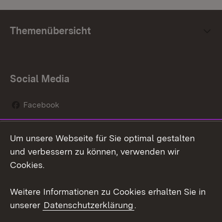
Themenübersicht
Social Media
Facebook
Instagram
Um unsere Webseite für Sie optimal gestalten
Social Wall
und verbessern zu können, verwenden wir
Cookies.
Youtube
Weitere Informationen zu Cookies erhalten Sie in
Zum 
unserer
Datenschutzerklärung
.
Kontakt
Datenschutz