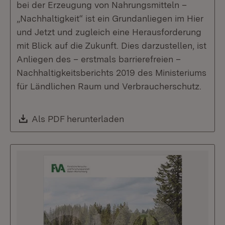
bei der Erzeugung von Nahrungsmitteln –
„Nachhaltigkeit“ ist ein Grundanliegen im Hier
und Jetzt und zugleich eine Herausforderung
mit Blick auf die Zukunft. Dies darzustellen, ist
Anliegen des – erstmals barrierefreien –
Nachhaltigkeitsberichts 2019 des Ministeriums
für Ländlichen Raum und Verbraucher­schutz.
Download:
Als PDF herunterladen
(Öffnet in neuem Fenste