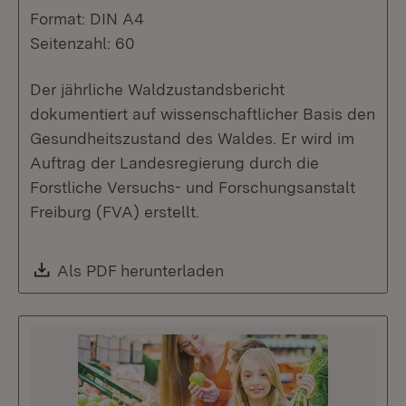
Format: DIN A4
Seitenzahl: 60
Der jährliche Waldzustandsbericht
dokumentiert auf wissenschaftlicher Basis den
Gesundheitszustand des Waldes. Er wird im
Auftrag der Landesregierung durch die
Forstliche Versuchs- und Forschungsanstalt
Freiburg (FVA) erstellt.
Download:
Als PDF herunterladen
(Öffnet in neuem Fenste