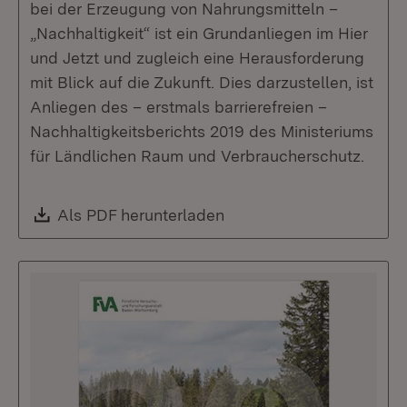
bei der Erzeugung von Nahrungsmitteln –
„Nachhaltigkeit“ ist ein Grundanliegen im Hier
und Jetzt und zugleich eine Herausforderung
mit Blick auf die Zukunft. Dies darzustellen, ist
Anliegen des – erstmals barrierefreien –
Nachhaltigkeitsberichts 2019 des Ministeriums
für Ländlichen Raum und Verbraucher­schutz.
Download:
Als PDF herunterladen
(Öffnet in neuem Fenste