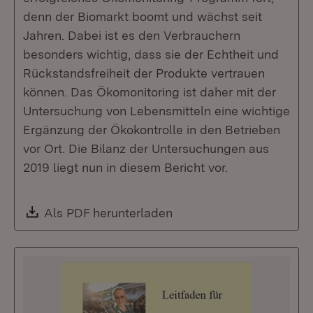
denn der Biomarkt boomt und wächst seit
Jahren. Dabei ist es den Verbrauchern
besonders wichtig, dass sie der Echtheit und
Rückstandsfreiheit der Produkte vertrauen
können. Das Ökomonitoring ist daher mit der
Untersuchung von Lebensmitteln eine wichtige
Ergänzung der Ökokontrolle in den Betrieben
vor Ort. Die Bilanz der Untersuchungen aus
2019 liegt nun in diesem Bericht vor.
Download:
Als PDF herunterladen
(Öffnet in neuem Fenste