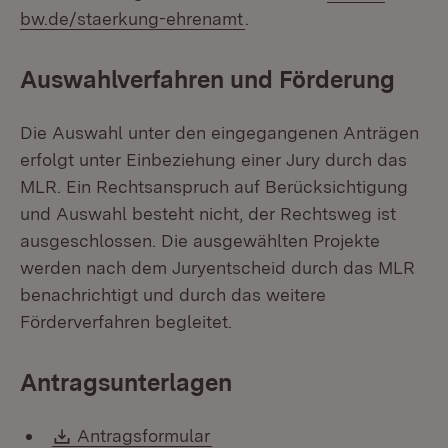
(Öffnet in neuem Fenster
bw.de/staerkung-ehrenamt
.
Auswahlverfahren und Förderung
Die Auswahl unter den eingegangenen Anträgen
erfolgt unter Einbeziehung einer Jury durch das
MLR. Ein Rechtsanspruch auf Berücksichtigung
und Auswahl besteht nicht, der Rechtsweg ist
ausgeschlossen. Die ausgewählten Projekte
werden nach dem Juryentscheid durch das MLR
benachrichtigt und durch das weitere
Förderverfahren begleitet.
Antragsunterlagen
Download:
(Öffnet in neuem Fenster)
Antragsformular