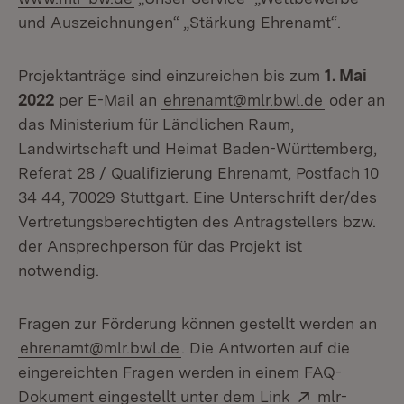
und Auszeichnungen“ „Stärkung Ehrenamt“.
Projektanträge sind einzureichen bis zum
1. Mai
2022
per E-Mail an
ehrenamt@mlr.bwl.de
oder an
das Ministerium für Ländlichen Raum,
Landwirtschaft und Heimat Baden-Württemberg,
Referat 28 / Qualifizierung Ehrenamt, Postfach 10
34 44, 70029 Stuttgart. Eine Unterschrift der/des
Vertretungsberechtigten des Antragstellers bzw.
der Ansprechperson für das Projekt ist
notwendig.
Fragen zur Förderung können gestellt werden an
ehrenamt@mlr.bwl.de
. Die Antworten auf die
eingereichten Fragen werden in einem FAQ-
Extern:
Dokument eingestellt unter dem Link
mlr-