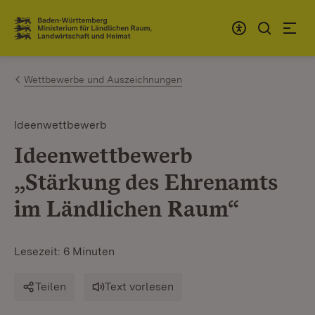
Zum Inhalt springen
Link zur Startseite
Wettbewerbe und Auszeichnungen
Ideenwettbewerb
Ideenwettbewerb
„Stärkung des Ehrenamts
im Ländlichen Raum“
Lesezeit: 6 Minuten
Teilen
Text vorlesen