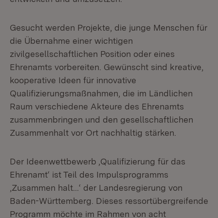
Gesucht werden Projekte, die junge Menschen für
die Übernahme einer wichtigen
zivilgesellschaftlichen Position oder eines
Ehrenamts vorbereiten. Gewünscht sind kreative,
kooperative Ideen für innovative
Qualifizierungsmaßnahmen, die im Ländlichen
Raum verschiedene Akteure des Ehrenamts
zusammenbringen und den gesellschaftlichen
Zusammenhalt vor Ort nachhaltig stärken.
Der Ideenwettbewerb ‚Qualifizierung für das
Ehrenamt‘ ist Teil des Impulsprogramms
‚Zusammen halt…‘ der Landesregierung von
Baden-Württemberg. Dieses ressortübergreifende
Programm möchte im Rahmen von acht