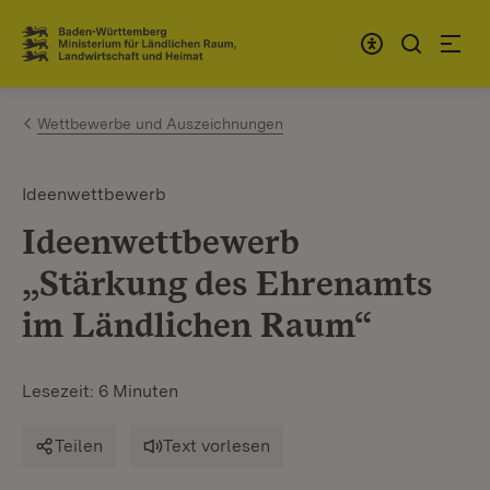
Zum Inhalt springen
Link zur Startseite
Wettbewerbe und Auszeichnungen
Ideenwettbewerb
Ideenwettbewerb
„Stärkung des Ehrenamts
im Ländlichen Raum“
Lesezeit: 6 Minuten
Teilen
Text vorlesen