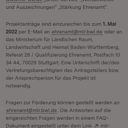
und Auszeichnungen“ „Stärkung Ehrenamt“.
Projektanträge sind einzureichen bis zum
1. Mai
2022
per E-Mail an
ehrenamt@mlr.bwl.de
oder an
das Ministerium für Ländlichen Raum,
Landwirtschaft und Heimat Baden-Württemberg,
Referat 28 / Qualifizierung Ehrenamt, Postfach 10
34 44, 70029 Stuttgart. Eine Unterschrift der/des
Vertretungsberechtigten des Antragstellers bzw.
der Ansprechperson für das Projekt ist
notwendig.
Fragen zur Förderung können gestellt werden an
ehrenamt@mlr.bwl.de
. Die Antworten auf die
eingereichten Fragen werden in einem FAQ-
Extern:
Dokument eingestellt unter dem Link
mlr-