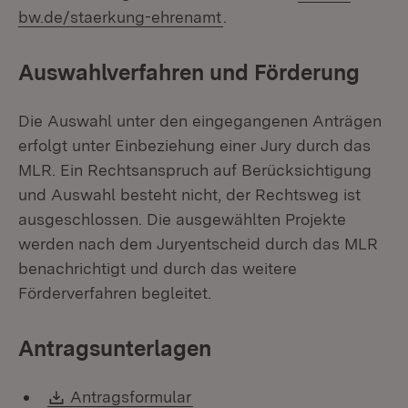
(Öffnet in neuem Fenster
bw.de/staerkung-ehrenamt
.
Auswahlverfahren und Förderung
Die Auswahl unter den eingegangenen Anträgen
erfolgt unter Einbeziehung einer Jury durch das
MLR. Ein Rechtsanspruch auf Berücksichtigung
und Auswahl besteht nicht, der Rechtsweg ist
ausgeschlossen. Die ausgewählten Projekte
werden nach dem Juryentscheid durch das MLR
benachrichtigt und durch das weitere
Förderverfahren begleitet.
Antragsunterlagen
Download:
(Öffnet in neuem Fenster)
Antragsformular