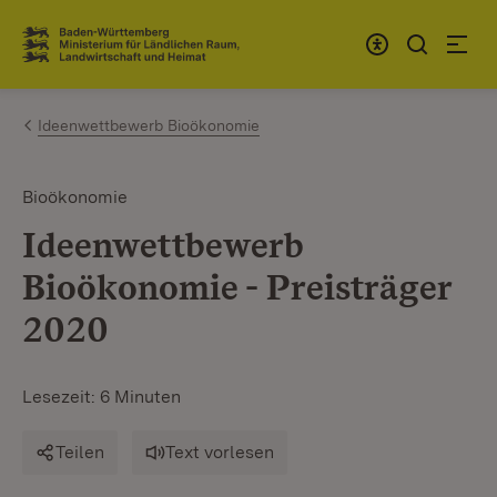
Zum Inhalt springen
Link zur Startseite
Ideenwettbewerb Bioökonomie
Bioökonomie
Ideenwettbewerb
Bioökonomie - Preisträger
2020
Lesezeit: 6 Minuten
Teilen
Text vorlesen