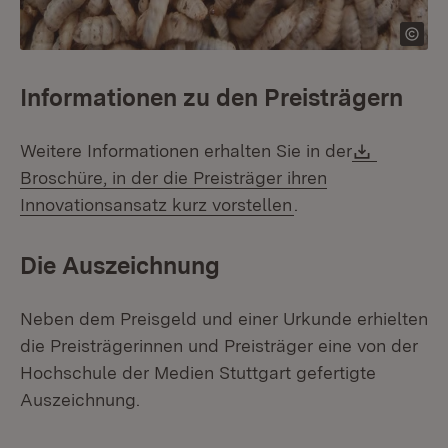
Informationen zu den Preisträgern
Downloa
Weitere Informationen erhalten Sie in der
Broschüre, in der die Preisträger ihren
(Öffnet in neuem F
Innovationsansatz kurz vorstellen
.
Die Auszeichnung
Neben dem Preisgeld und einer Urkunde erhielten
die Preisträgerinnen und Preisträger eine von der
Hochschule der Medien Stuttgart gefertigte
Auszeichnung.