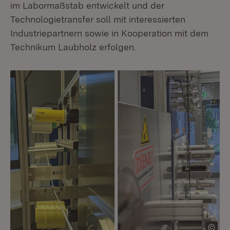
im Labormaßstab entwickelt und der
Technologietransfer soll mit interessierten
Industriepartnern sowie in Kooperation mit dem
Technikum Laubholz erfolgen.