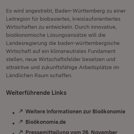
Es wird angestrebt, Baden-Württemberg zu einer
Leitregion für biobasiertes, kreislauforientiertes
Wirtschaften zu entwickeln. Durch innovative,
bioökonomische Lösungsansätze will die
Landesregierung die baden-württembergische
Wirtschaft auf ein klimaneutrales Fundament
stellen, neue Wirtschaftsfelder besetzen und
attraktive und zukunftsfähige Arbeitsplätze im
Ländlichen Raum schaffen.
Weiterführende Links
Extern:
Weitere Informationen zur Bioökonomie
(Öf
Extern:
Bioökonomie.de
(Öffnet in neuem Fenster)
Extern:
Pressemitteilung vom 26. November