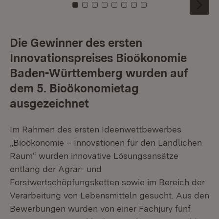
Zu Kachel: 0
Zu Kachel: 1
Zu Kachel: 2
Zu Kachel: 3
Zu Kachel: 4
Zu Kachel: 5
Zu Kachel: 6
Zu Kachel: 7
Die Gewinner des ersten
Innovationspreises Bioökonomie
Baden-Württemberg wurden auf
dem 5. Bioökonomietag
ausgezeichnet
Im Rahmen des ersten Ideenwettbewerbes
„Bioökonomie – Innovationen für den Ländlichen
Raum“ wurden innovative Lösungsansätze
entlang der Agrar- und
Forstwertschöpfungsketten sowie im Bereich der
Verarbeitung von Lebensmitteln gesucht. Aus den
Bewerbungen wurden von einer Fachjury fünf