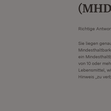
(MHD
Richtige Antwort
Sie liegen genau
Mindesthaltbark
ein Mindesthalt
von 10 oder mehr
Lebensmittel, w
Hinweis „zu verb