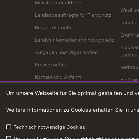
Ministerialdirektorin
Wald un
Landesbeauftragte für Tierschutz
Ländlic
Bürgerreferentin
Ernähru
Landesinformationsfreiheitsgesetz
Biodiver
Aufgaben und Organisation
Landnu
Pressekontakt
Verbrau
Kontakt und Anfahrt
Bioökon
Innovat
Um unsere Webseite für Sie optimal gestalten und v
Weitere Informationen zu Cookies erhalten Sie in un
Technisch notwendige Cookies
Drittanbieter-Cookies (Social-Media-Elemente von Fac