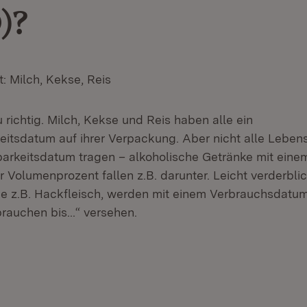
)?
: Milch, Kekse, Reis
 richtig. Milch, Kekse und Reis haben alle ein
eitsdatum auf ihrer Verpackung. Aber nicht alle Leben
barkeitsdatum tragen – alkoholische Getränke mit eine
 Volumenprozent fallen z.B. darunter. Leicht verderbli
ie z.B. Hackfleisch, werden mit einem Verbrauchsdat
rauchen bis...“ versehen.