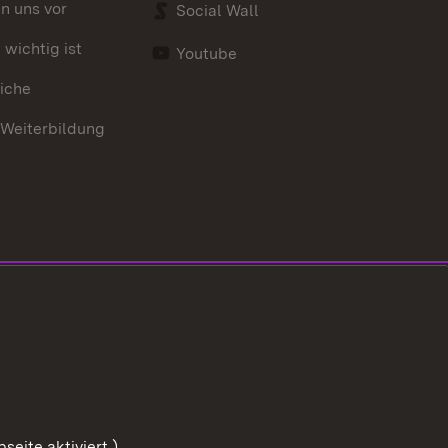
en uns vor
Social Wall
wichtig ist
Youtube
iche
 Weiterbildung
eite aktiviert.)