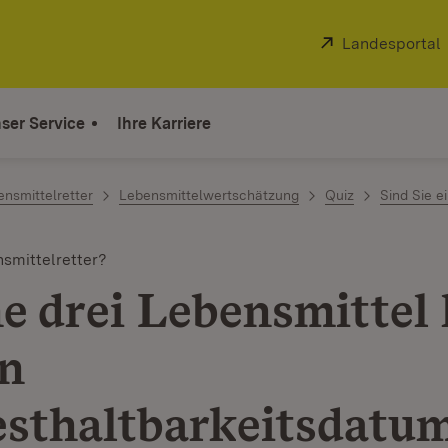
Extern:
Landesportal
ser Service
Ihre Karriere
nsmittelretter
Lebensmittelwertschätzung
Quiz
Sind Sie e
nsmittelretter?
e drei Lebensmittel
in
sthaltbarkeitsdatu