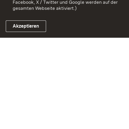
Facebook, X / Twitter und Google werden auf der
gesamten Webseite aktiviert.)
Akzeptieren
Link zum Landesportal