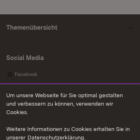
Themenübersicht
Social Media
Facebook
Instagram
Um unsere Webseite für Sie optimal gestalten
Social Wall
und verbessern zu können, verwenden wir
Cookies.
Youtube
Weitere Informationen zu Cookies erhalten Sie in
Zum 
unserer
Datenschutzerklärung
.