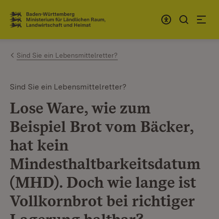
Zum Inhalt springen
Link zur Startseite
Sind Sie ein Lebensmittelretter?
Sind Sie ein Lebensmittelretter?
Lose Ware, wie zum
Beispiel Brot vom Bäcker,
hat kein
Mindesthaltbarkeitsdatum
(MHD). Doch wie lange ist
Vollkornbrot bei richtiger