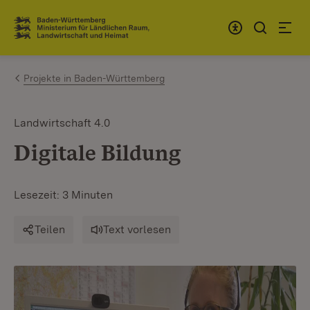
Zum Inhalt springen
Link zur Startseite
Projekte in Baden-Württemberg
Landwirtschaft 4.0
Digitale Bildung
Lesezeit: 3 Minuten
Teilen
Text vorlesen