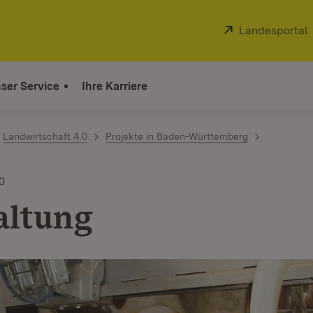
Extern:
Landesportal
ser Service
Ihre Karriere
Landwirtschaft 4.0
Projekte in Baden-Württemberg
0
altung