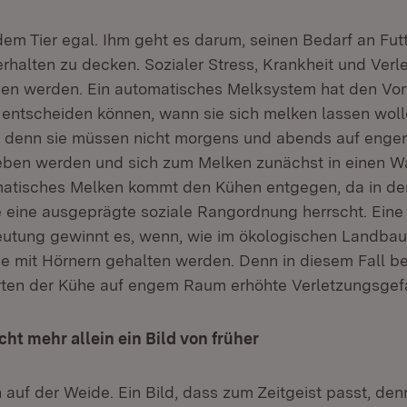
dem Tier egal. Ihm geht es darum, seinen Bedarf an Fut
rhalten zu decken. Sozialer Stress, Krankheit und Ver
n werden. Ein automatisches Melksystem hat den Vorte
l entscheiden können, wann sie sich melken lassen wol
s, denn sie müssen nicht morgens und abends auf eng
ben werden und sich zum Melken zunächst in einen W
atisches Melken kommt den Kühen entgegen, da in de
e eine ausgeprägte soziale Rangordnung herrscht. Eine
utung gewinnt es, wenn, wie im ökologischen Landbau
he mit Hörnern gehalten werden. Denn in diesem Fall be
ten der Kühe auf engem Raum erhöhte Verletzungsgefa
ht mehr allein ein Bild von früher
 auf der Weide. Ein Bild, dass zum Zeitgeist passt, den