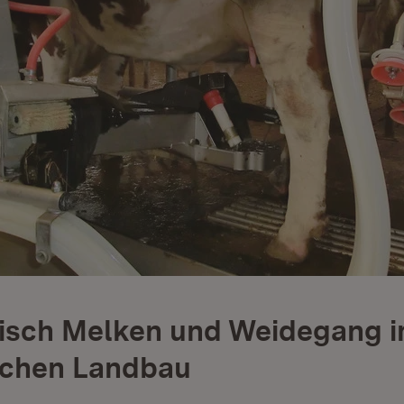
isch Melken und Weidegang 
schen Landbau