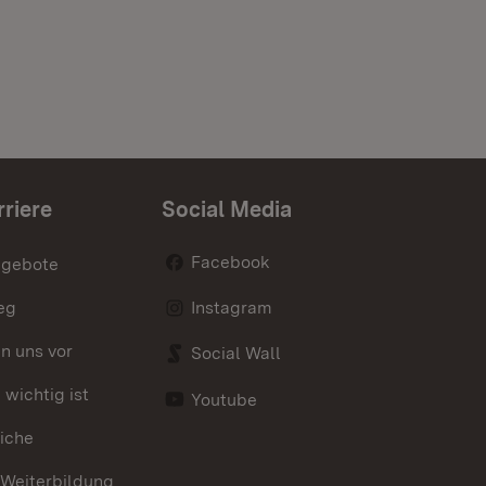
rriere
Social Media
Facebook
ngebote
eg
Instagram
en uns vor
Social Wall
wichtig ist
Youtube
iche
 Weiterbildung