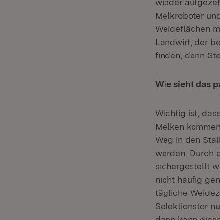
wieder aufgezeh
Melkroboter un
Weideflächen mi
Landwirt, der be
finden, denn Ste
Wie sieht das 
Wichtig ist, da
Melken kommen. 
Weg in den Stal
werden. Durch 
sichergestellt w
nicht häufig g
tägliche Weideze
Selektionstor n
dann kann diese