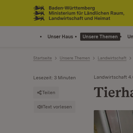
Zum Inhalt springen
Link zur Startseite
Unser Haus
Unsere Themen
Un
Startseite
Unsere Themen
Landwirtschaft
Landwirtschaft 4.
Lesezeit: 3 Minuten
Tierh
Teilen
Text vorlesen