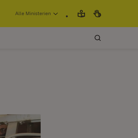
(Öffnet in neuem Fenster)
Alle Ministerien