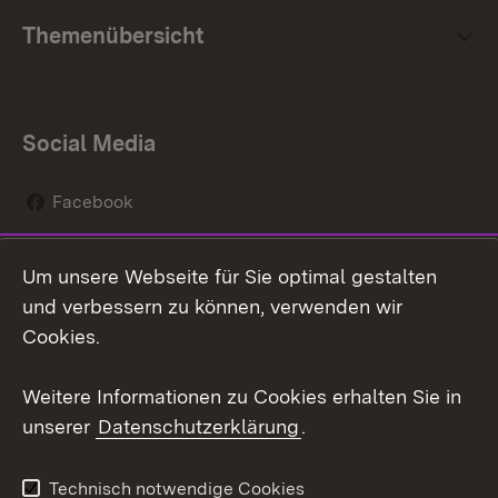
Themenübersicht
Social Media
Facebook
Instagram
Um unsere Webseite für Sie optimal gestalten
Social Wall
und verbessern zu können, verwenden wir
Cookies.
Youtube
Weitere Informationen zu Cookies erhalten Sie in
Zum 
unserer
Datenschutzerklärung
.
Kontakt
Datenschutz
Erklärung zur
Benutzungshinweise
Technisch notwendige Cookies