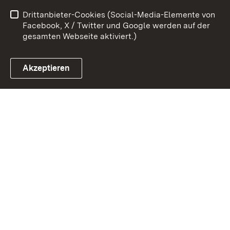
Barrierefreiheit
Drittanbieter-Cookies (Social-Media-Elemente von
Impressum
Cookies
Facebook, X / Twitter und Google werden auf der
gesamten Webseite aktiviert.)
Akzeptieren
Link zum Landesportal