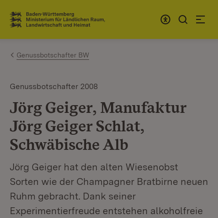
Zum Inhalt springen
Link zur Startseite
Genussbotschafter BW
Genussbotschafter 2008
Jörg Geiger, Manufaktur
Jörg Geiger Schlat,
Schwäbische Alb
Jörg Geiger hat den alten Wiesenobst
Sorten wie der Champagner Bratbirne neuen
Ruhm gebracht. Dank seiner
Experimentierfreude entstehen alkoholfreie