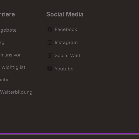
rriere
Social Media
Facebook
ngebote
eg
Instagram
en uns vor
Social Wall
wichtig ist
Youtube
iche
 Weiterbildung