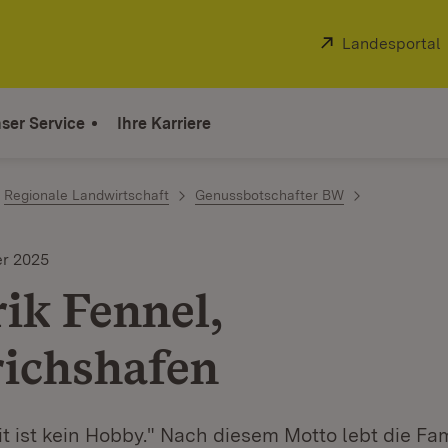
Extern:
Landesportal
ser Service
Ihre Karriere
Regionale Landwirtschaft
Genussbotschafter BW
r 2025
ik Fennel,
richshafen
t ist kein Hobby." Nach diesem Motto lebt die Fa