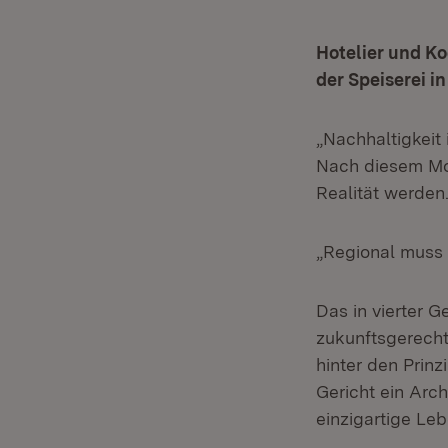
Hotelier und Ko
der Speiserei i
„Nachhaltigkeit 
Nach diesem Mott
Realität werden
„Regional muss 
Das in vierter 
zukunftsgerecht
hinter den Prin
Gericht ein Arc
einzigartige Le