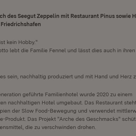
ch des Seegut Zeppelin mit Restaurant Pinus sowie H
n Friedrichshafen
ist kein Hobby."
o lebt die Familie Fennel und lässt dies auch in ihren
.
es sein, nachhaltig produziert und mit Hand und Herz z
Generation geführte Familienhotel wurde 2020 zu einem
en nachhaltigen Hotel umgebaut. Das Restaurant steht
zipien der Slow Food-Bewegung und verwendet mittlerw
he-Produkt. Das Projekt "Arche des Geschmacks" schüt
bensmittel, die zu verschwinden drohen.