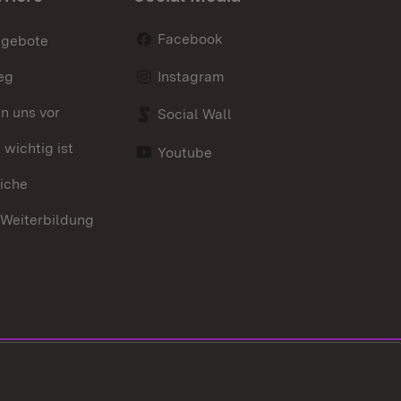
Facebook
ngebote
eg
Instagram
en uns vor
Social Wall
wichtig ist
Youtube
iche
 Weiterbildung