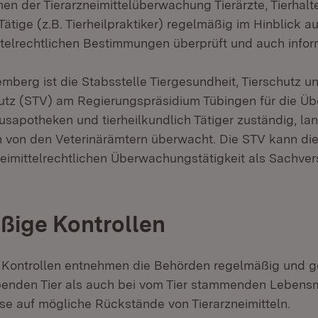
n der Tierarzneimittelüberwachung Tierärzte, Tierhalt
 Tätige (z.B. Tierheilpraktiker) regelmäßig im Hinblick a
ittelrechtlichen Bestimmungen überprüft und auch inform
mberg ist die Stabsstelle Tiergesundheit, Tierschutz u
utz (STV) am Regierungspräsidium Tübingen für die Ü
ausapotheken und tierheilkundlich Tätiger zuständig, la
 von den Veterinärämtern überwacht. Die STV kann die
zneimittelrechtlichen Überwachungstätigkeit als Sachve
ßige Kontrollen
Kontrollen entnehmen die Behörden regelmäßig und g
enden Tier als auch bei vom Tier stammenden Lebensm
se auf mögliche Rückstände von Tierarzneimitteln.