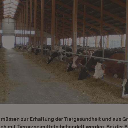
e müssen zur Erhaltung der Tiergesundheit und aus G
uch mit Tierarzneimitteln behandelt werden. Bei der