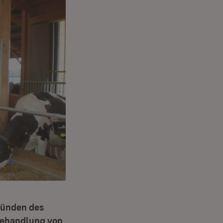
ründen des
 Behandlung von