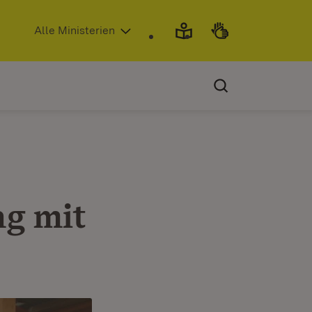
(Öffnet in neuem Fenster)
Alle Ministerien
g mit