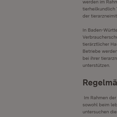
werden im Rahme
tierheilkundlich
der tierarzneim
In Baden-Württe
Verbrauchersch
tierärztlicher H
Betriebe werden
bei ihrer tierar
unterstützen.
Regelmä
Im Rahmen der 
sowohl beim leb
untersuchen die