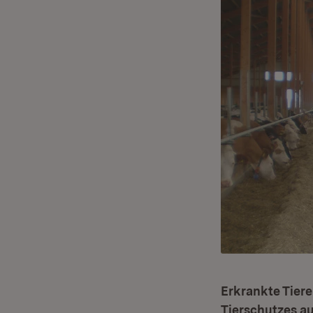
Erkrankte Tier
Tierschutzes a