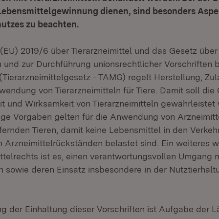
r Lebensmittelgewinnung dienen, sind besonders Aspe
utzes zu beachten.
(EU) 2019/6 über Tierarzneimittel und das Gesetz über
n und zur Durchführung unionsrechtlicher Vorschriften 
 (Tierarzneimittelgesetz - TAMG) regelt Herstellung, Zu
ndung von Tierarzneimitteln für Tiere. Damit soll die Q
t und Wirksamkeit von Tierarzneimitteln gewährleistet
ge Vorgaben gelten für die Anwendung von Arzneimitt
fernden Tieren, damit keine Lebensmittel in den Verkeh
 Arzneimittelrückständen belastet sind. Ein weiteres w
ttelrechts ist es, einen verantwortungsvollen Umgang m
n sowie deren Einsatz insbesondere in der Nutztierhalt
 der Einhaltung dieser Vorschriften ist Aufgabe der L