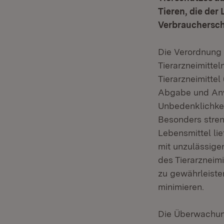
Tieren, die de
Verbrauchersch
Die Verordnung 
Tierarzneimittel
Tierarzneimittel
Abgabe und Anwe
Unbedenklichkei
Besonders stren
Lebensmittel lie
mit unzulässigen
des Tierarzneimi
zu gewährleiste
minimieren.
Die Überwachung