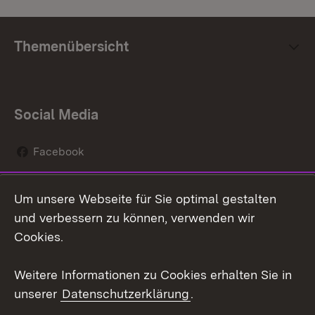
Themenübersicht
Social Media
Facebook
Instagram
Um unsere Webseite für Sie optimal gestalten
Social Wall
und verbessern zu können, verwenden wir
Cookies.
Youtube
Weitere Informationen zu Cookies erhalten Sie in
Zum 
unserer
Datenschutzerklärung
.
Kontakt
Datenschutz