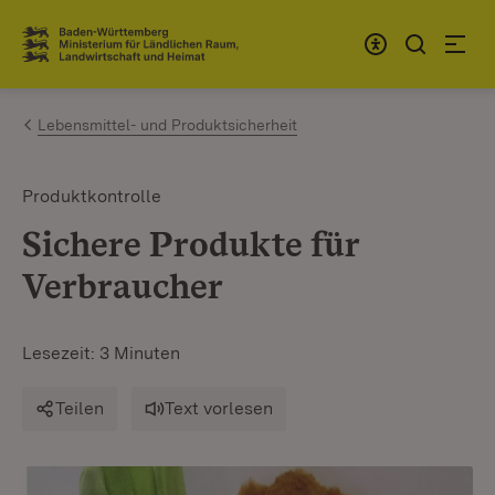
Zum Inhalt springen
Link zur Startseite
Lebensmittel- und Produktsicherheit
Produktkontrolle
Sichere Produkte für
Verbraucher
Lesezeit: 3 Minuten
Teilen
Text vorlesen