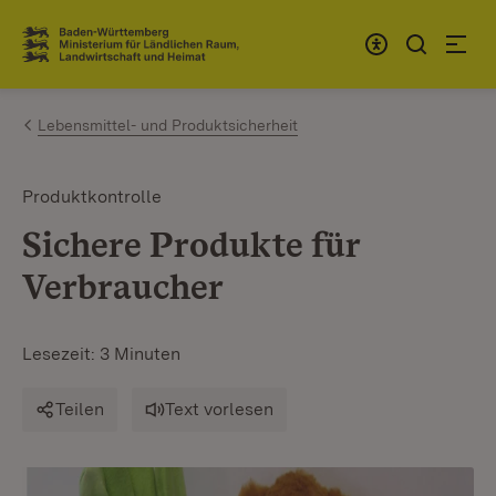
Zum Inhalt springen
Link zur Startseite
Lebensmittel- und Produktsicherheit
Produktkontrolle
Sichere Produkte für
Verbraucher
Lesezeit: 3 Minuten
Teilen
Text vorlesen