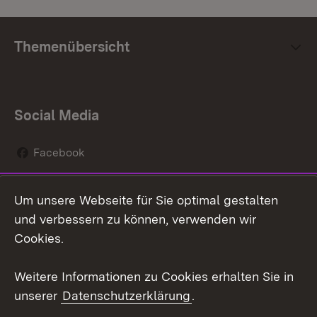
Themenübersicht
Social Media
Facebook
Instagram
Um unsere Webseite für Sie optimal gestalten
Social Wall
und verbessern zu können, verwenden wir
Cookies.
Youtube
Weitere Informationen zu Cookies erhalten Sie in
Zum 
unserer
Datenschutzerklärung
.
Kontakt
Datenschutz