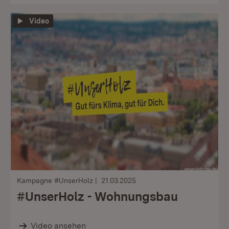
Video
Kampagne #UnserHolz
21.03.2025
#UnserHolz - Wohnungsbau
Video ansehen