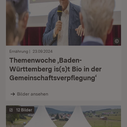
Ernährung
23.09.2024
Themenwoche ‚Baden-
Württemberg is(s)t Bio in der
Gemeinschafts­verpflegung‘
Bilder ansehen
12 Bilder