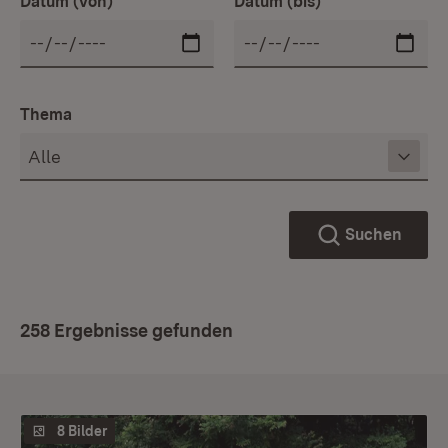
Datum (von)
Datum (bis)
Thema
Suchen
258 Ergebnisse gefunden
8 Bilder