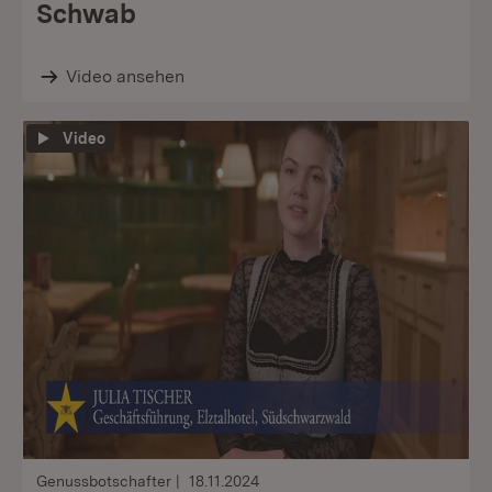
Schwab
Video ansehen
Video
Genussbotschafter
18.11.2024