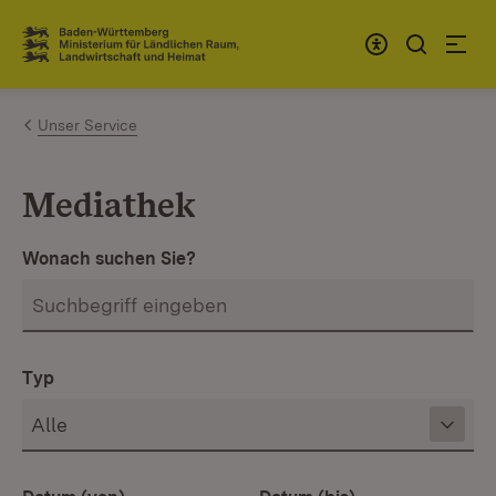
Zum Inhalt springen
Link zur Startseite
Unser Service
Mediathek
Wonach suchen Sie?
Typ