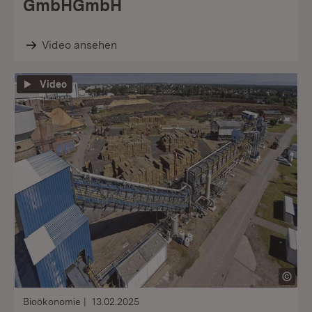
GmbHGmbH
Video ansehen
Video
Bioökonomie
13.02.2025