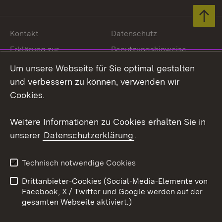
Zum 
Kontakt
Datenschutz
Erklärung zur
Benutzungshinweise
Barrierefreiheit
Um unsere Webseite für Sie optimal gestalten
Impressum
Cookies
und verbessern zu können, verwenden wir
Cookies.
Weitere Informationen zu Cookies erhalten Sie in
Link zum Landesportal
unserer
Datenschutzerklärung
.
Technisch notwendige Cookies
Drittanbieter-Cookies (Social-Media-Elemente von
Facebook, X / Twitter und Google werden auf der
gesamten Webseite aktiviert.)