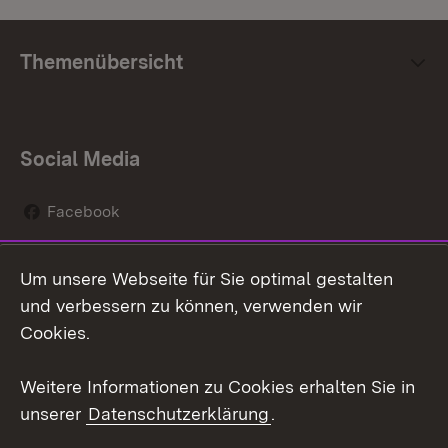
Themenübersicht
Social Media
Facebook
Instagram
Um unsere Webseite für Sie optimal gestalten
Social Wall
und verbessern zu können, verwenden wir
Cookies.
Youtube
Weitere Informationen zu Cookies erhalten Sie in
Zum 
unserer
Datenschutzerklärung
.
Kontakt
Datenschutz