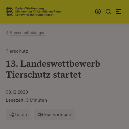
Zum Inhalt springen
Link zur Startseite
Pressemitteilungen
Tierschutz
13. Landeswettbewerb
Tierschutz startet
08.12.2023
Lesezeit: 3 Minuten
Teilen
Text vorlesen