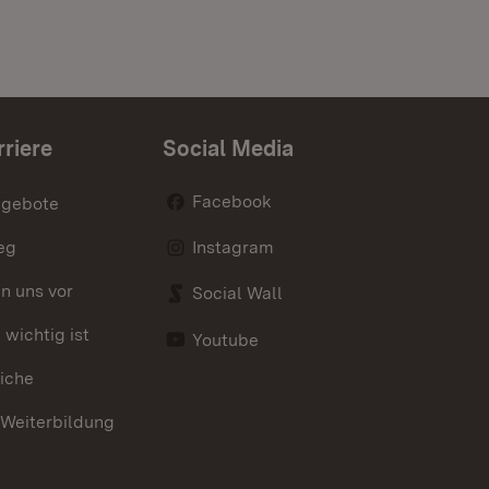
rriere
Social Media
Facebook
ngebote
eg
Instagram
en uns vor
Social Wall
wichtig ist
Youtube
iche
 Weiterbildung