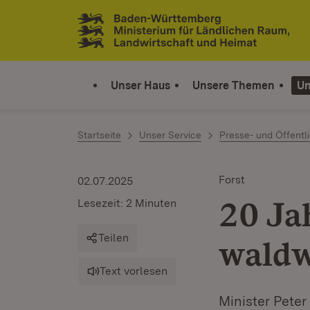
Zum Inhalt springen
Link zur Startseite
Unser Haus
Unsere Themen
Un
Startseite
Unser Service
Presse- und Öffentli
Forst
02.07.2025
20 Ja
Lesezeit: 2 Minuten
Teilen
waldw
Text vorlesen
Minister Pete