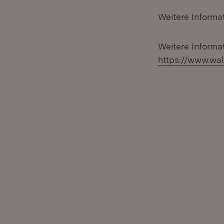
Weitere Inform
Weitere Informat
https://www.wa