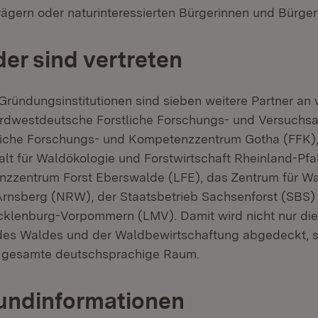
ägern oder naturinteressierten Bürgerinnen und Bürger
der sind vertreten
Gründungsinstitutionen sind sieben weitere Partner an
Nordwestdeutsche Forstliche Forschungs- und Versuchs
liche Forschungs- und Kompetenzzentrum Gotha (FFK),
lt für Waldökologie und Forstwirtschaft Rheinland-Pfa
zzentrum Forst Eberswalde (LFE), das Zentrum für W
Arnsberg (NRW), der Staatsbetrieb Sachsenforst (SBS)
cklenburg-Vorpommern (LMV). Damit wird nicht nur di
 des Waldes und der Waldbewirtschaftung abgedeckt, 
r gesamte deutschsprachige Raum.
undinformationen