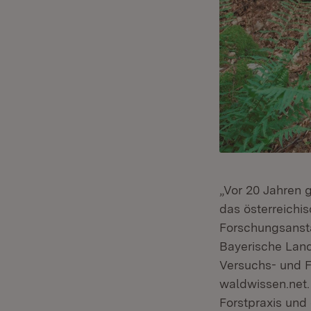
„Vor 20 Jahren 
das österreichi
Forschungsansta
Bayerische Land
Versuchs- und F
waldwissen.net.
Forstpraxis und 