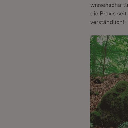
wissenschaftl
die Praxis sei
verständlich!“