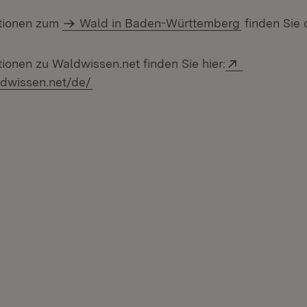
ationen zum
Wald in Baden-Württemberg
finden Sie 
Extern:
ionen zu Waldwissen.net finden Sie hier:
(Öffnet in neuem Fenster)
ldwissen.net/de/