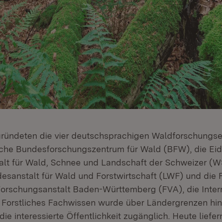
gründeten die vier deutschsprachigen Waldforschungse
sche Bundesforschungszentrum für Wald (BFW), die Ei
lt für Wald, Schnee und Landschaft der Schweizer (WS
esanstalt für Wald und Forstwirtschaft (LWF) und die F
orschungsanstalt Baden-Württemberg (FVA), die Inter
 Forstliches Fachwissen wurde über Ländergrenzen hin
die interessierte Öffentlichkeit zugänglich. Heute liefer