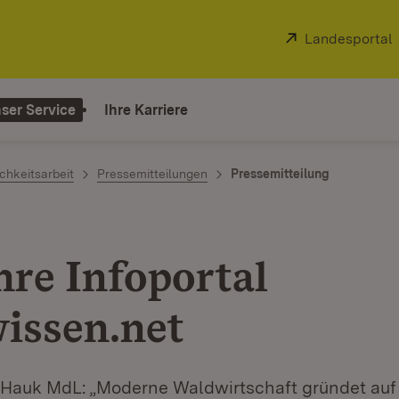
Extern:
Landesportal
ser Service
Ihre Karriere
chkeitsarbeit
Pressemitteilungen
Pressemitteilung
hre Infoportal
issen.net
r Hauk MdL: „Moderne Waldwirtschaft gründet auf