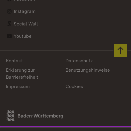
Instagram
Social Wall
Youtube
Zum 
Kontakt
Datenschutz
Erklärung zur
Benutzungshinweise
Barrierefreiheit
Impressum
Cookies
Link zum Landesportal