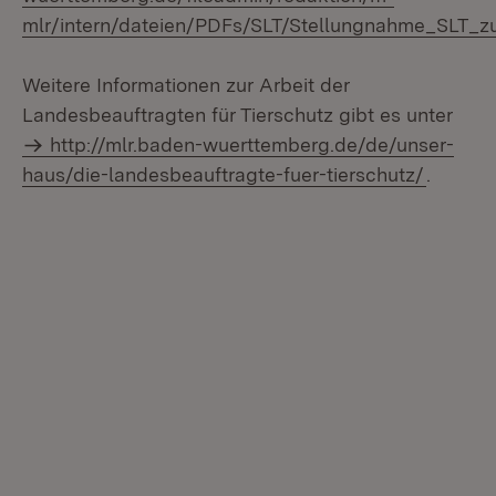
mlr/intern/dateien/PDFs/SLT/Stellungnahme_SLT_zu_
Weitere Informationen zur Arbeit der
Landesbeauftragten für Tierschutz gibt es unter
http://mlr.baden-wuerttemberg.de/de/unser-
haus/die-landesbeauftragte-fuer-tierschutz/
.