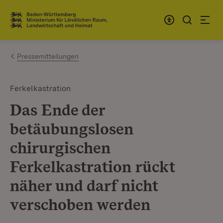
Zum Inhalt springen
Link zur Startseite
Pressemitteilungen
Ferkelkastration
Das Ende der
betäubungslosen
chirurgischen
Ferkelkastration rückt
näher und darf nicht
verschoben werden