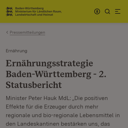
Zum Inhalt springen
Link zur Startseite
Pressemitteilungen
Ernährung
Ernährungsstrategie
Baden-Württemberg - 2.
Statusbericht
Minister Peter Hauk MdL: „Die positiven
Effekte für die Erzeuger durch mehr
regionale und bio-regionale Lebensmittel in
den Landeskantinen bestärken uns, das