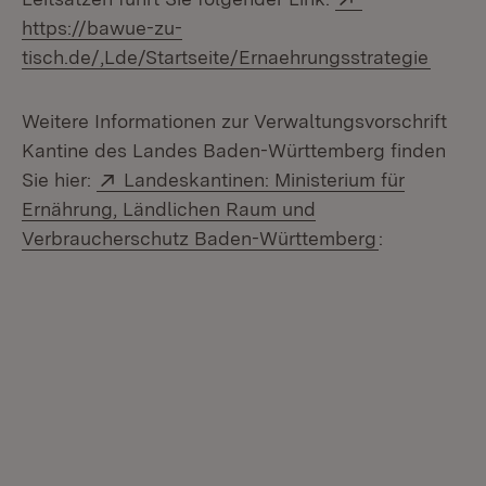
https://bawue-zu-
(Öffne
tisch.de/,Lde/Startseite/Ernaehrungsstrategie
Weitere Informationen zur Verwaltungsvorschrift
Kantine des Landes Baden-Württemberg finden
Extern:
Sie hier:
Landeskantinen: Ministerium für
Ernährung, Ländlichen Raum und
(Öffnet in n
Verbraucherschutz Baden-Württemberg
: