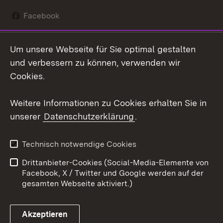
Facebook
Instagram
Um unsere Webseite für Sie optimal gestalten
Social Wall
und verbessern zu können, verwenden wir
Cookies.
Youtube
Weitere Informationen zu Cookies erhalten Sie in
Zum 
unserer
Datenschutzerklärung
.
Kontakt
Datenschutz
Erklärung zur
Benutzungshinweise
Technisch notwendige Cookies
Barrierefreiheit
Drittanbieter-Cookies (Social-Media-Elemente von
Impressum
Cookies
Facebook, X / Twitter und Google werden auf der
gesamten Webseite aktiviert.)
Akzeptieren
Link zum Landesportal