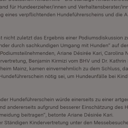
nd für Hundeerzieher/innen und Verhaltensberater/inn
ung eines verpflichtenden Hundeführerscheins und die 
st nicht zuletzt das Ergebnis einer Podiumsdiskussion
Kinder durch sachkundigen Umgang mit Hunden“ auf de
ie Podiumsteilnehmenden, Ariane Désirée Kari, Carolina
rvertretung, Benjamin Kirmizi vom BHV und Dr. Kathrin 
ierheim Mainz, kamen einvernehmlich zu dem Schluss, da
 Hundeführerschein nötig sei, um Hundeunfälle bei Kind
ender Hundeführerschein würde einerseits zu einer artg
nd andererseits aufgrund besserer Einschätzung des 
meidung beitragen“, betonte Ariane Désirée Kari.
r Ständigen Kindervertretung unter den Messebesuche