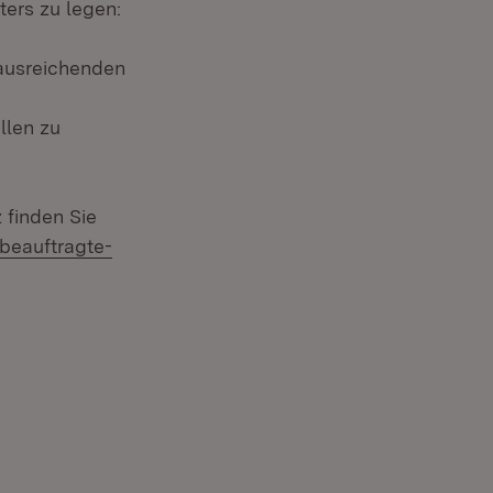
ers zu legen:
 ausreichenden
llen zu
 finden Sie
beauftragte-