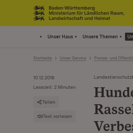
Zum Inhalt springen
Link zur Startseite
Unser Haus
Unsere Themen
Un
Startseite
Unser Service
Presse- und Öffentli
Landestierschutz
10.12.2018
Hunde
Lesezeit: 2 Minuten
Teilen
Rasse
Text vorlesen
Verbe