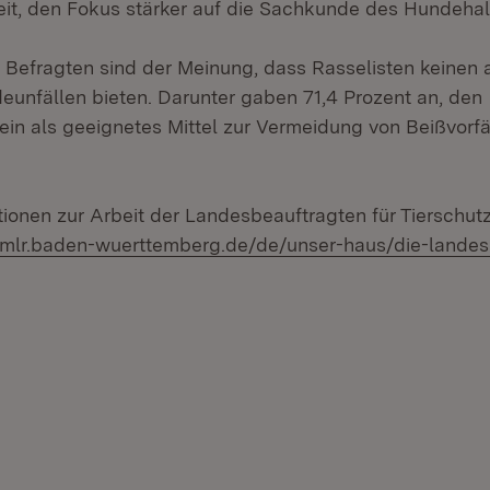
it, den Fokus stärker auf die Sachkunde des Hundehalt
r Befragten sind der Meinung, dass Rasselisten keinen
eunfällen bieten. Darunter gaben 71,4 Prozent an, den
in als geeignetes Mittel zur Vermeidung von Beißvorfä
ionen zur Arbeit der Landesbeauftragten für Tierschutz
//mlr.baden-wuerttemberg.de/de/unser-haus/die-landes
.