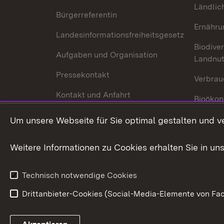
Ländlic
Bürgerreferentin
Ernähru
Landesinformationsfreiheitsgesetz
Biodiver
Aufgaben und Organisation
Landnu
Pressekontakt
Verbrau
Kontakt und Anfahrt
Bioökon
Innovat
Um unsere Webseite für Sie optimal gestalten und v
Weitere Informationen zu Cookies erhalten Sie in un
Technisch notwendige Cookies
Drittanbieter-Cookies (Social-Media-Elemente von Fac