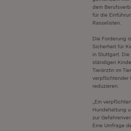
dem Berufsverba
für die Einführ
Rasselisten.
Die Forderung i
Sicherheit für 
in Stuttgart. D
ständigen Kinde
Tierärztin im T
verpflichtender
reduzieren.
„Ein verpflicht
Hundehaltung u
zur Gefahrenver
Eine Umfrage de