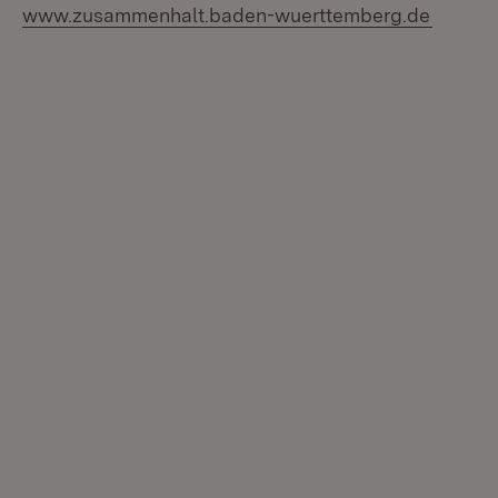
(Öffnet
www.zusammenhalt.baden-wuerttemberg.de