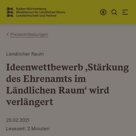
Zum Inhalt springen
Link zur Startseite
Pressemitteilungen
Ländlicher Raum
Ideenwettbewerb ‚Stärkung
des Ehrenamts im
Ländlichen Raum‘ wird
verlängert
25.02.2021
Lesezeit: 2 Minuten