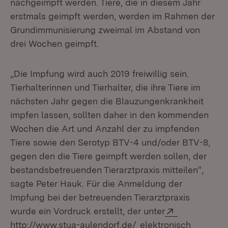
nachgeimpft werden. Tiere, die in diesem Jahr
erstmals geimpft werden, werden im Rahmen der
Grundimmunisierung zweimal im Abstand von
drei Wochen geimpft.
„Die Impfung wird auch 2019 freiwillig sein.
Tierhalterinnen und Tierhalter, die ihre Tiere im
nächsten Jahr gegen die Blauzungenkrankheit
impfen lassen, sollten daher in den kommenden
Wochen die Art und Anzahl der zu impfenden
Tiere sowie den Serotyp BTV-4 und/oder BTV-8,
gegen den die Tiere geimpft werden sollen, der
bestandsbetreuenden Tierarztpraxis mitteilen“,
sagte Peter Hauk. Für die Anmeldung der
Impfung bei der betreuenden Tierarztpraxis
Extern:
wurde ein Vordruck erstellt, der unter
(Öffnet in neuem Fens
http://www.stua-aulendorf.de/
elektronisch