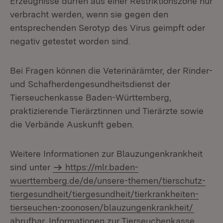
Erzeugnisse dürfen aus einer Restriktionszone nur
verbracht werden, wenn sie gegen den
entsprechenden Serotyp des Virus geimpft oder
negativ getestet worden sind.
Bei Fragen können die Veterinärämter, der Rinder-
und Schafherdengesundheitsdienst der
Tierseuchenkasse Baden-Württemberg,
praktizierende Tierärztinnen und Tierärzte sowie
die Verbände Auskunft geben.
Weitere Informationen zur Blauzungenkrankheit
sind unter
https://mlr.baden-
wuerttemberg.de/de/unsere-themen/tierschutz-
tiergesundheit/tiergesundheit/tierkrankheiten-
tierseuchen-zoonosen/blauzungenkrankheit/
abrufbar. Informationen zur Tierseuchenkasse