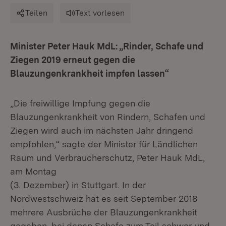
Teilen
Text vorlesen
Minister Peter Hauk MdL: „Rinder, Schafe und
Ziegen 2019 erneut gegen die
Blauzungenkrankheit impfen lassen“
„Die freiwillige Impfung gegen die
Blauzungenkrankheit von Rindern, Schafen und
Ziegen wird auch im nächsten Jahr dringend
empfohlen,“ sagte der Minister für Ländlichen
Raum und Verbraucherschutz, Peter Hauk MdL,
am Montag
(3. Dezember) in Stuttgart. In der
Nordwestschweiz hat es seit September 2018
mehrere Ausbrüche der Blauzungenkrankheit
gegeben, bei denen Schafe zum Teil schwer und