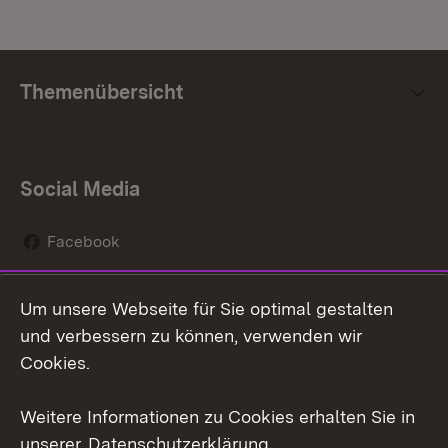
Themenübersicht
Social Media
Facebook
Instagram
Um unsere Webseite für Sie optimal gestalten
Social Wall
und verbessern zu können, verwenden wir
Cookies.
Youtube
Weitere Informationen zu Cookies erhalten Sie in
Zum 
unserer
Datenschutzerklärung
.