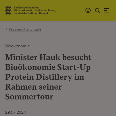
Zum Inhalt springen
Link zur Startseite
Pressemitteilungen
Bioökonomie
Minister Hauk besucht
Bioökonomie Start-Up
Protein Distillery im
Rahmen seiner
Sommertour
29.07.2024