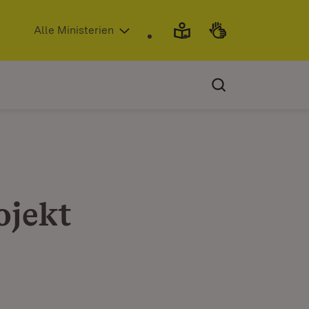
(Öffnet in neuem Fenster)
Alle Ministerien
ojekt