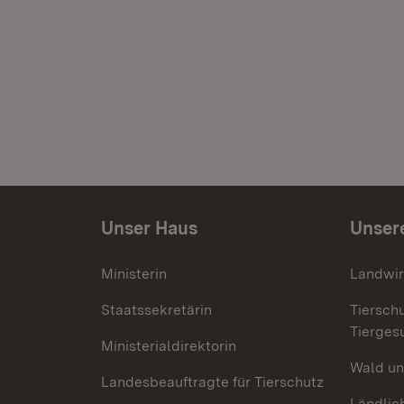
Unser Haus
Unser
Ministerin
Landwir
Staatssekretärin
Tiersch
Tierges
Ministerialdirektorin
Wald un
Landesbeauftragte für Tierschutz
Ländlic