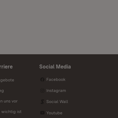
rriere
Social Media
Facebook
ngebote
eg
Instagram
en uns vor
Social Wall
wichtig ist
Youtube