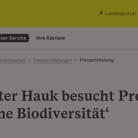
Extern:
Landesportal
ser Service
Ihre Karriere
chkeitsarbeit
Pressemitteilungen
Pressemitteilung
ter Hauk besucht Pr
ne Biodiversität‘