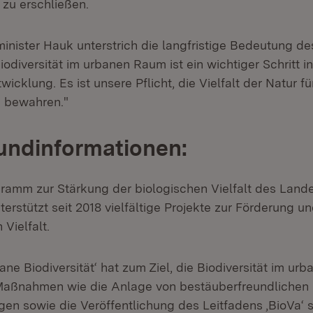
t zu erschließen.
nister Hauk unterstrich die langfristige Bedeutung des
odiversität im urbanen Raum ist ein wichtiger Schritt i
wicklung. Es ist unsere Pflicht, die Vielfalt der Natur f
u bewahren."
undinformationen:
amm zur Stärkung der biologischen Vielfalt des Land
rstützt seit 2018 vielfältige Projekte zur Förderung u
 Vielfalt.
ane Biodiversität‘ hat zum Ziel, die Biodiversität im u
 Maßnahmen wie die Anlage von bestäuberfreundliche
en sowie die Veröffentlichung des Leitfadens ‚BioVa‘ s