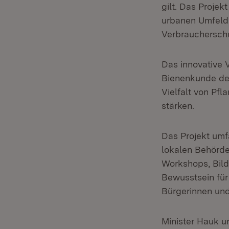
gilt. Das Projekt
urbanen Umfeld 
Verbraucherschu
Das innovative 
Bienenkunde der
Vielfalt von Pf
stärken.
Das Projekt um
lokalen Behörde
Workshops, Bil
Bewusstsein für
Bürgerinnen und
Minister Hauk u