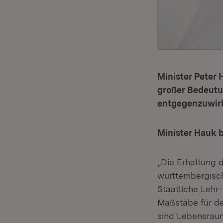
Minister Peter 
großer Bedeutu
entgegenzuwir
Minister Hauk b
„Die Erhaltung d
württembergisch
Staatliche Lehr
Maßstäbe für de
sind Lebensrau