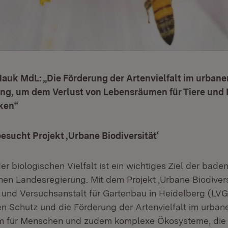
Hauk MdL: „Die Förderung der Artenvielfalt im urbane
ng, um dem Verlust von Lebensräumen für Tiere und 
ken“
esucht Projekt ‚Urbane Biodiversität‘
er biologischen Vielfalt ist ein wichtiges Ziel der bade
en Landesregierung. Mit dem Projekt ‚Urbane Biodiversi
- und Versuchsanstalt für Gartenbau in Heidelberg (LV
n Schutz und die Förderung der Artenvielfalt im urba
m für Menschen und zudem komplexe Ökosysteme, die 