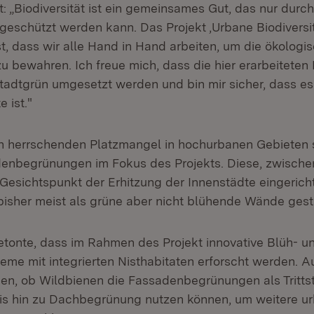
 „Biodiversität ist ein gemeinsames Gut, das nur durch
eschützt werden kann. Das Projekt ‚Urbane Biodiversit
st, dass wir alle Hand in Hand arbeiten, um die ökologis
u bewahren. Ich freue mich, dass die hier erarbeiteten 
tadtgrün umgesetzt werden und bin mir sicher, dass e
 ist."
en herrschenden Platzmangel in hochurbanen Gebieten 
denbegrünungen im Fokus des Projekts. Diese, zwische
 Gesichtspunkt der Erhitzung der Innenstädte eingeric
bisher meist als grüne aber nicht blühende Wände gesta
etonte, dass im Rahmen des Projekt innovative Blüh- u
me mit integrierten Nisthabitaten erforscht werden. 
en, ob Wildbienen die Fassadenbegrünungen als Trittst
is hin zu Dachbegrünung nutzen können, um weitere u