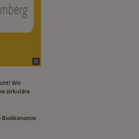
cht! Wir
e zirkuläre
b Bioökonomie