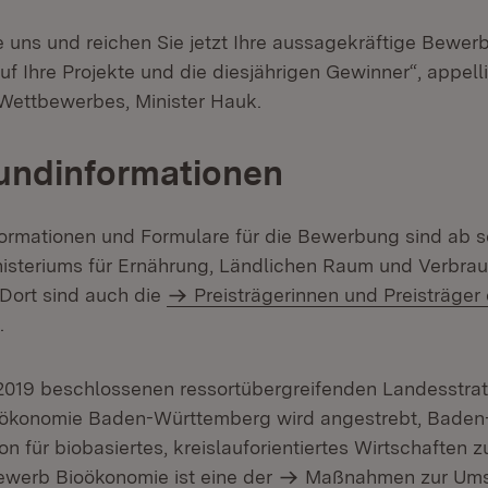
 uns und reichen Sie jetzt Ihre aussagekräftige Bewerb
f Ihre Projekte und die diesjährigen Gewinner“, appelli
Wettbewerbes, Minister Hauk.
undinformationen
formationen und Formulare für die Bewerbung sind ab so
isteriums für Ernährung, Ländlichen Raum und Verbra
 Dort sind auch die
Preisträgerinnen und Preisträger
.
 2019 beschlossenen ressortübergreifenden Landesstra
oökonomie Baden-Württemberg wird angestrebt, Bade
ion für biobasiertes, kreislauforientiertes Wirtschaften 
werb Bioökonomie ist eine der
Maßnahmen zur Ums