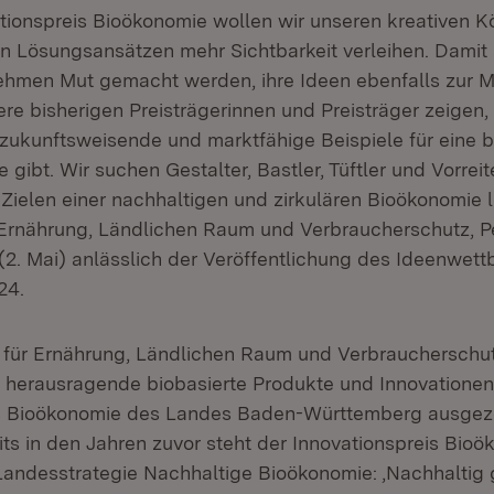
tionspreis Bioökonomie wollen wir unseren kreativen K
 Lösungsansätzen mehr Sichtbarkeit verleihen. Damit 
hmen Mut gemacht werden, ihre Ideen ebenfalls zur Ma
re bisherigen Preisträgerinnen und Preisträger zeigen,
 zukunftsweisende und marktfähige Beispiele für eine b
 gibt. Wir suchen Gestalter, Bastler, Tüftler und Vorrei
Zielen einer nachhaltigen und zirkulären Bioökonomie l
r Ernährung, Ländlichen Raum und Verbraucherschutz, 
2. Mai) anlässlich der Veröffentlichung des Ideenwet
24.
 für Ernährung, Ländlichen Raum und Verbraucherschut
 herausragende biobasierte Produkte und Innovationen
is Bioökonomie des Landes Baden-Württemberg ausgez
its in den Jahren zuvor steht der Innovationspreis Bioö
andesstrategie Nachhaltige Bioökonomie: ‚Nachhaltig 