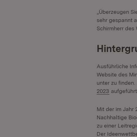
„Überzeugen Sie
sehr gespannt au
Schirmherr des 
Hintergr
Ausführliche In
Website des Min
unter zu finden.
2023
aufgeführt
Mit der im Jahr
Nachhaltige Bi
zu einer Leitreg
Der Ideenwettbe