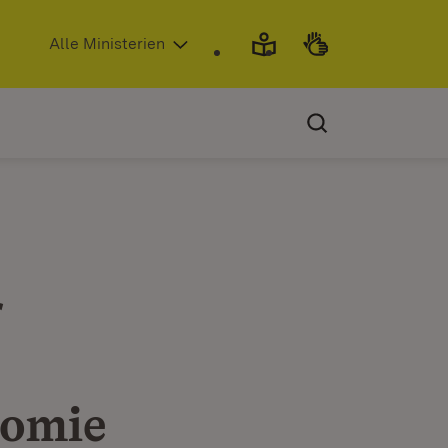
(Öffnet in neuem Fenster)
Alle Ministerien
r
nomie