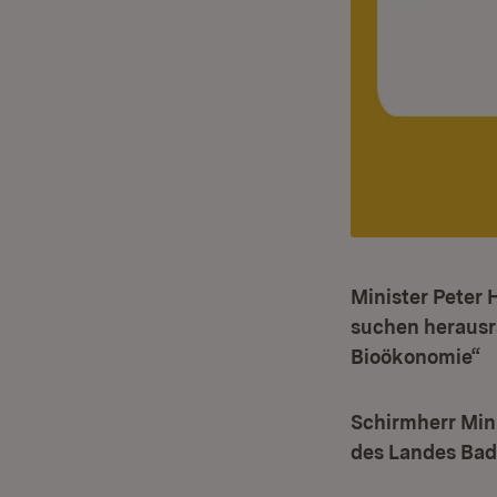
Minister Peter
suchen herausra
Bioökonomie“
Schirmherr Min
des Landes Ba