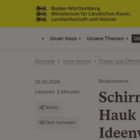
Zum Inhalt springen
Link zur Startseite
Unser Haus
Unsere Themen
Un
Startseite
Unser Service
Presse- und Öffentli
Bioökonomie
02.05.2024
Schir
Lesezeit: 2 Minuten
Teilen
Hauk 
Text vorlesen
Ideen