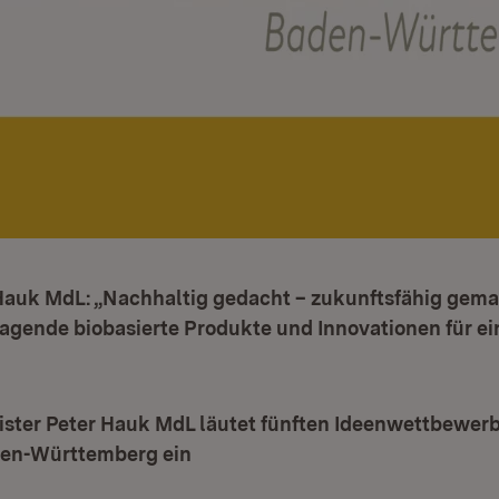
 Hauk MdL: „Nachhaltig gedacht – zukunftsfähig gema
gende biobasierte Produkte und Innovationen für ein
ister Peter Hauk MdL läutet fünften Ideenwettbewer
den-Württemberg ein