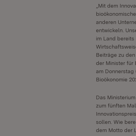
„Mit dem Innova
bioökonomischen
anderen Unterne
entwickeln. Unse
im Land bereits
Wirtschaftsweise
Beiträge zu den 
der Minister fü
am Donnerstag (
Bioökonomie 20
Das Ministerium
zum fünften Mal
Innovationspre
sollen. Wie bere
dem Motto der L