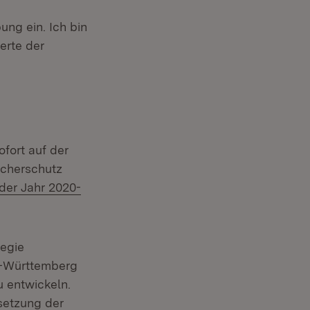
ung ein. Ich bin
erte der
fort auf der
ucherschutz
 der Jahr 2020-
tegie
n-Württemberg
zu entwickeln.
etzung der