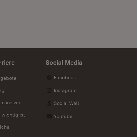
rriere
Social Media
Facebook
ngebote
eg
Instagram
en uns vor
Social Wall
wichtig ist
Youtube
iche