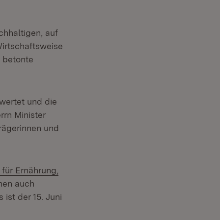
hhaltigen, auf
irtschaftsweise
, betonte
wertet und die
rrn Minister
trägerinnen und
 für Ernährung,
ehen auch
st der 15. Juni