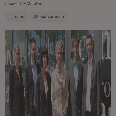
Lesezeit: 3 Minuten
Teilen
Text vorlesen