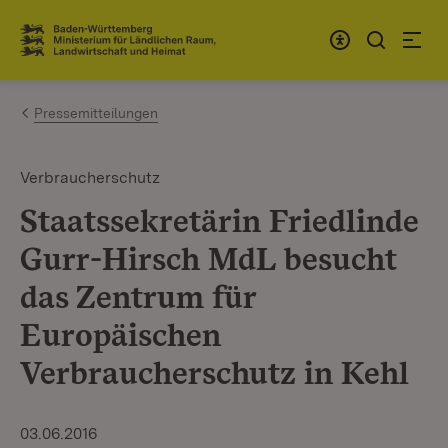
Zum Inhalt springen
Link zur Startseite
Pressemitteilungen
Verbraucherschutz
Staatssekretärin Friedlinde
Gurr-Hirsch MdL besucht
das Zentrum für
Europäischen
Verbraucherschutz in Kehl
03.06.2016