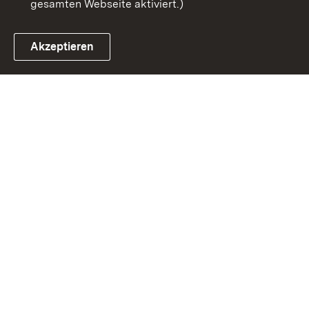
gesamten Webseite aktiviert.)
Akzeptieren
Link zum Landesportal