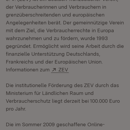
der Verbraucherinnen und Verbrauchern in
grenzüberschreitenden und europäischen
Angelegenheiten berät. Der gemeinnützige Verein
mit dem Ziel, die Verbraucherrechte in Europa
wahrzunehmen und zu fördern, wurde 1993
gegründet. Ermöglicht wird seine Arbeit durch die
finanzielle Unterstützung Deutschlands,
Frankreichs und der Europäischen Union.
Extern:
(Öffnet in neuem Fenster)
Informationen zum
ZEV
Die institutionelle Förderung des ZEV durch das
Ministerium für Ländlichen Raum und
Verbraucherschutz liegt derzeit bei 100.000 Euro
pro Jahr.
Die im Sommer 2009 geschaffene Online-