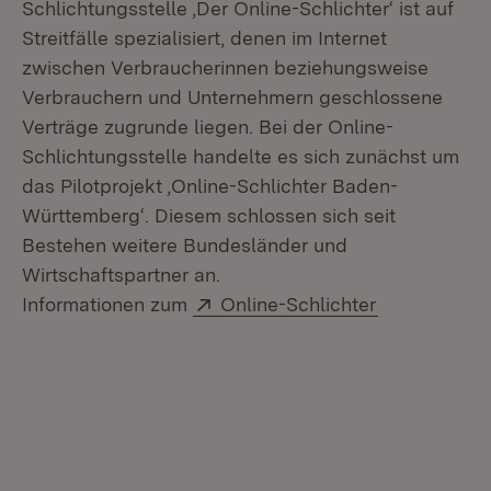
Schlichtungsstelle ‚Der Online-Schlichter‘ ist auf
Streitfälle spezialisiert, denen im Internet
zwischen Verbraucherinnen beziehungsweise
Verbrauchern und Unternehmern geschlossene
Verträge zugrunde liegen. Bei der Online-
Schlichtungsstelle handelte es sich zunächst um
das Pilotprojekt ‚Online-Schlichter Baden-
Württemberg‘. Diesem schlossen sich seit
Bestehen weitere Bundesländer und
Wirtschaftspartner an.
Extern:
(Öffnet in n
Informationen zum
Online-Schlichter