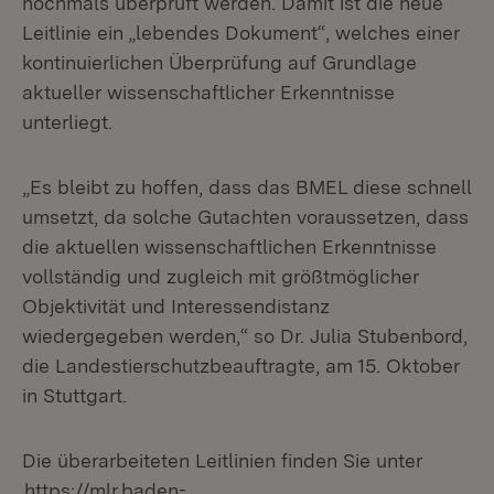
nochmals überprüft werden. Damit ist die neue
Leitlinie ein „lebendes Dokument“, welches einer
kontinuierlichen Überprüfung auf Grundlage
aktueller wissenschaftlicher Erkenntnisse
unterliegt.
„Es bleibt zu hoffen, dass das BMEL diese schnell
umsetzt, da solche Gutachten voraussetzen, dass
die aktuellen wissenschaftlichen Erkenntnisse
vollständig und zugleich mit größtmöglicher
Objektivität und Interessendistanz
wiedergegeben werden,“ so Dr. Julia Stubenbord,
die Landestierschutzbeauftragte, am 15. Oktober
in Stuttgart.
Die überarbeiteten Leitlinien finden Sie unter
https://mlr.baden-