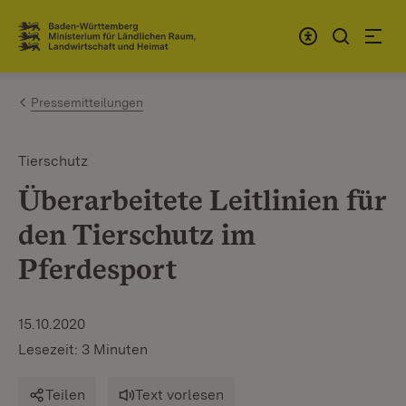
Zum Inhalt springen
Link zur Startseite
Pressemitteilungen
Tierschutz
Überarbeitete Leitlinien für
den Tierschutz im
Pferdesport
15.10.2020
Lesezeit: 3 Minuten
Teilen
Text vorlesen