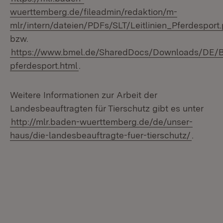
wuerttemberg.de/fileadmin/redaktion/m-
mlr/intern/dateien/PDFs/SLT/Leitlinien_Pferdesport.
bzw.
https://www.bmel.de/SharedDocs/Downloads/DE/Br
pferdesport.html
.
Weitere Informationen zur Arbeit der
Landesbeauftragten für Tierschutz gibt es unter
http://mlr.baden-wuerttemberg.de/de/unser-
haus/die-landesbeauftragte-fuer-tierschutz/
.