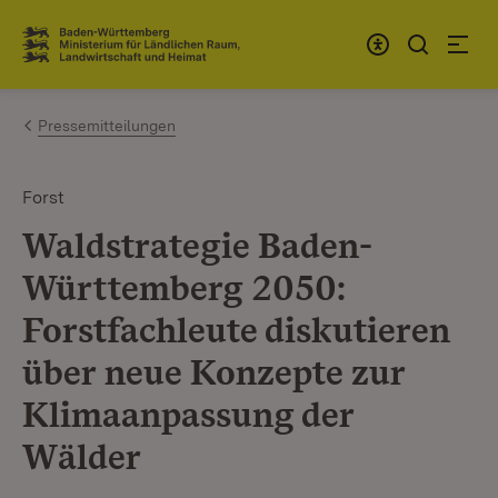
Zum Inhalt springen
Link zur Startseite
Pressemitteilungen
Forst
Waldstrategie Baden-
Württemberg 2050:
Forstfachleute diskutieren
über neue Konzepte zur
Klimaanpassung der
Wälder