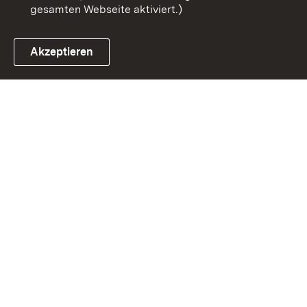
gesamten Webseite aktiviert.)
Akzeptieren
Link zum Landesportal