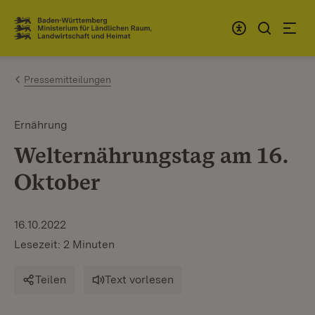
Zum Inhalt springen
Link zur Startseite
Pressemitteilungen
Ernährung
Welternährungstag am 16.
Oktober
16.10.2022
Lesezeit: 2 Minuten
Teilen
Text vorlesen